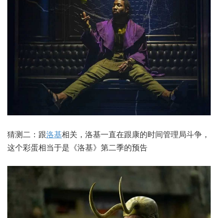
猜测二：跟
洛基
相关，洛基一直在跟康的时间管理局斗争，
这个彩蛋相当于是《洛基》第二季的预告