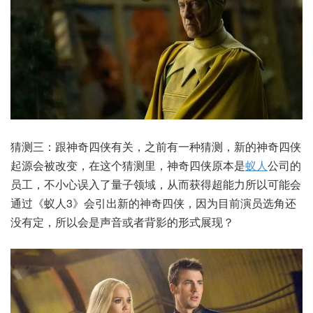
猜测三：跟神奇四侠有关，之前有一种猜测，新的神奇四侠
起源会被改变，在这个猜测里，神奇四侠原本是
蚁人
公司的
员工，不小心误入了量子领域，从而获得超能力所以可能会
通过《蚁人3》会引出新的神奇四侠，因为目前演员选角还
没有定，所以会是声音或者背影的形式展现？