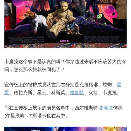
卡魔拉这个躺下是认真的吗？你穿越过来后不应该苦大仇深
吗，怎么那么快就被同化了？
宣传板上的银护成员从左到右分别是克拉格琳、螳螂、
星
爵
、德拉克斯、星云、科斯莫、
格鲁特
、火箭、卡魔拉。
而在宣传板上展示的演员名单中，西尔维斯特·
史泰龙
饰演
的“星辰鹰1/2”斯塔卡也在其中。