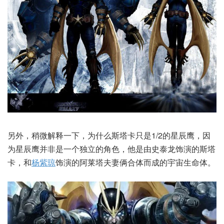
另外，稍微解释一下，为什么斯塔卡只是1/2的星辰鹰，因
为星辰鹰并非是一个独立的角色，他是由史泰龙饰演的斯塔
卡，和
杨紫琼
饰演的阿莱塔夫妻俩合体而成的宇宙生命体。