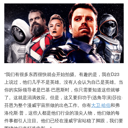
“我们有很多东西很快就会开始拍摄。有趣的是，我在D23
上说过，他们几乎不是英雄。没有人会认为自己是英雄。当
你的实际领导者是巴基·巴恩斯时，你只需要知道这些就够
了。这就是涓滴效应。但是，这又要归功于(选角导演)莎拉·
芬恩为整个漫威宇宙所做的出色工作。你有
大卫·哈伯
和弗
洛伦斯·普，这些人都是他们行业的顶尖人物，他们做的每
件事都引人注目。他们已经在漫威宇宙站稳了脚跟，我们要