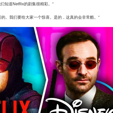
我们知道Netflix的剧集很精彩。”
害的。我们要给大家一个惊喜。是的，这真的会非常酷。”