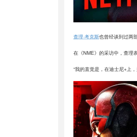
查理·考克斯
也曾经谈到过两
在《NME》的采访中，查理
“我的直觉是，在迪士尼+上