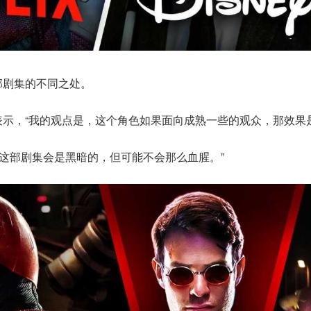
部剧集的不同之处。
表示，“我的观点是，这个角色如果面向成熟一些的观众，那效果
，这部剧集会是黑暗的，但可能不会那么血腥。”