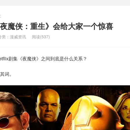
文
夜魔侠：重生》会给大家一个惊喜
分类：
漫威资讯
阅读(537)
tflix剧集《夜魔侠》之间到底是什么关系？
其词。