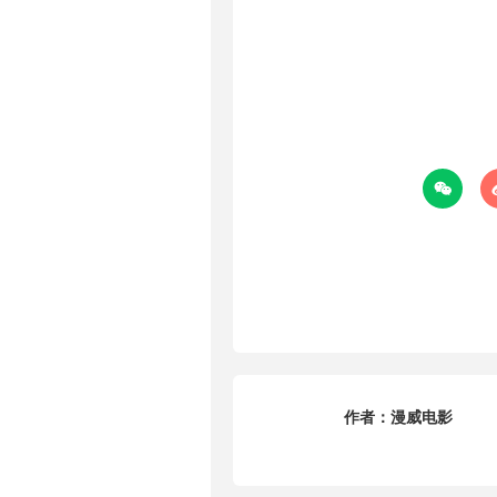

作者：
漫威电影