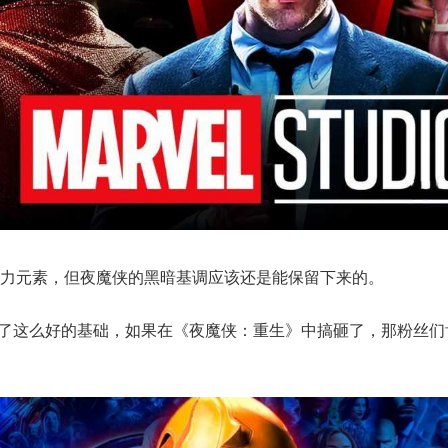
力元素，但夜魔侠的黑暗基调应该还是能保留下来的。
》打下了这么好的基础，如果在《夜魔侠：重生》中搞砸了，那粉丝