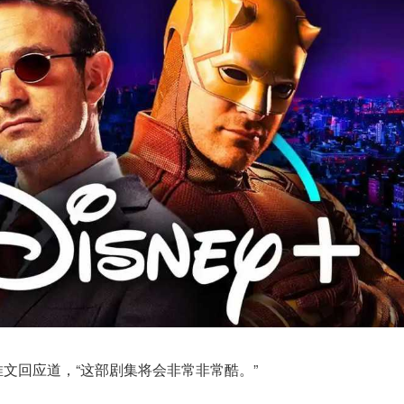
推文回应道，“这部剧集将会非常非常酷。”