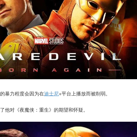
的暴力程度会因为在
迪士尼
+平台上播放而被削弱。
了他对《夜魔侠：重生》的期望和怀疑。