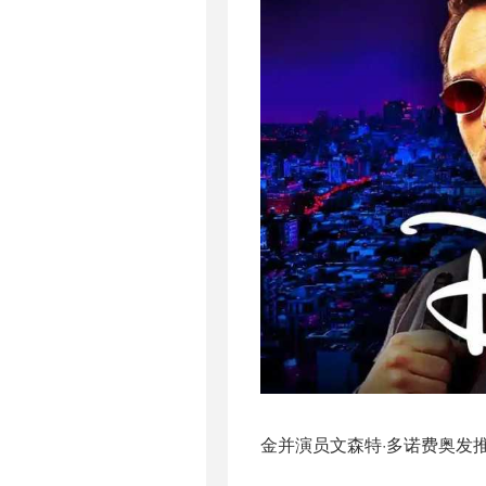
金并演员文森特·多诺费奥发