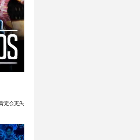
们肯定会更失