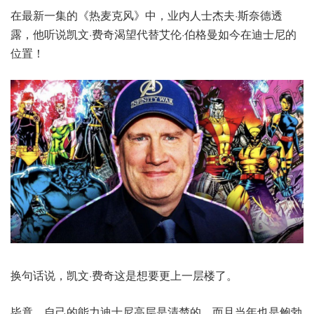
在最新一集的《热麦克风》中，业内人士杰夫·斯奈德透
露，他听说凯文·费奇渴望代替艾伦·伯格曼如今在迪士尼的
位置！
换句话说，凯文·费奇这是想要更上一层楼了。
毕竟，自己的能力迪士尼高层是清楚的，而且当年也是鲍勃