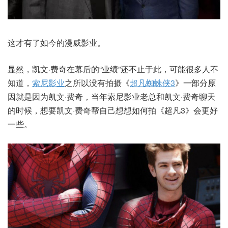
这才有了如今的漫威影业。
显然，凯文·费奇在幕后的“业绩”还不止于此，可能很多人不
知道，
索尼影业
之所以没有拍摄《
超凡蜘蛛侠3
》一部分原
因就是因为凯文·费奇，当年索尼影业老总和凯文·费奇聊天
的时候，想要凯文·费奇帮自己想想如何拍《超凡3》会更好
一些。