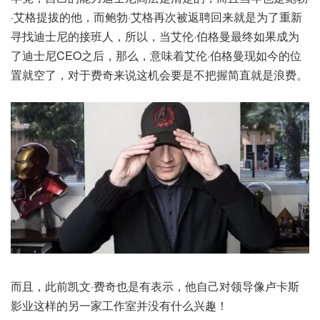
·艾格提拔的他，而鲍勃·艾格再次被返聘回来就是为了重新
寻找迪士尼的接班人，所以，当艾伦·伯格曼最终如果成为
了迪士尼CEO之后，那么，意味着艾伦·伯格曼现如今的位
置就空了，对于费奇来说这机会要是不把握简直就是浪费。
而且，此前凯文·费奇也是有表示，他自己对领导像卢卡斯
影业这样的另一家工作室并没有什么兴趣！