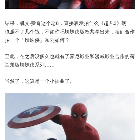
结果，凯文·费奇这个老6，直接表示拍什么《超凡3》啊，
也赚不了几个钱，不如你吧蜘蛛侠版权共享出来，咱们合作
拍一个「蜘蛛侠」系列如何？
至此，在之后没多久也就有了索尼影业和漫威影业合作的荷
兰弟版蜘蛛侠系列……
当然了，这算是一个小插曲了。