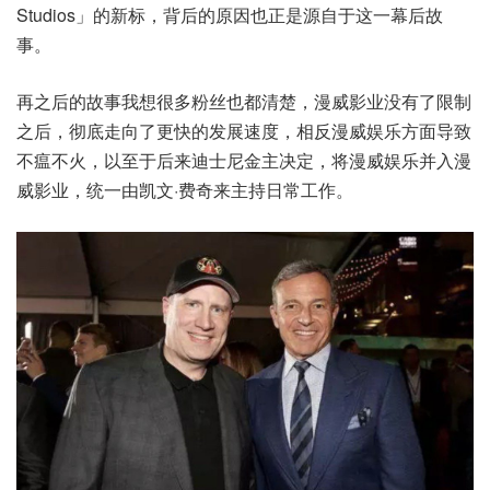
Studios」的新标，背后的原因也正是源自于这一幕后故
事。
再之后的故事我想很多粉丝也都清楚，漫威影业没有了限制
之后，彻底走向了更快的发展速度，相反漫威娱乐方面导致
不瘟不火，以至于后来迪士尼金主决定，将漫威娱乐并入漫
威影业，统一由凯文·费奇来主持日常工作。