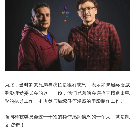
为此，当时罗素兄弟导演也是很有志气，表示如果最终漫威
电影接受委员会的这一干预，他们兄弟俩会选择直接退出电
影的执导工作，不再参与后续任何漫威的电影制作工作。
而同样被委员会这一干预的操作感到愤怒的一个人，就是凯
文·费奇！