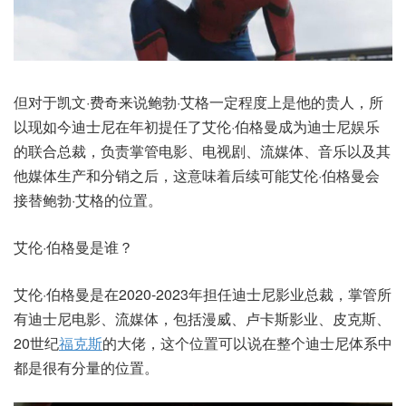
但对于凯文·费奇来说鲍勃·艾格一定程度上是他的贵人，所
以现如今迪士尼在年初提任了艾伦·伯格曼成为迪士尼娱乐
的联合总裁，负责掌管电影、电视剧、流媒体、音乐以及其
他媒体生产和分销之后，这意味着后续可能艾伦·伯格曼会
接替鲍勃·艾格的位置。
艾伦·伯格曼是谁？
艾伦·伯格曼是在2020-2023年担任迪士尼影业总裁，掌管所
有迪士尼电影、流媒体，包括漫威、卢卡斯影业、皮克斯、
20世纪
福克斯
的大佬，这个位置可以说在整个迪士尼体系中
都是很有分量的位置。