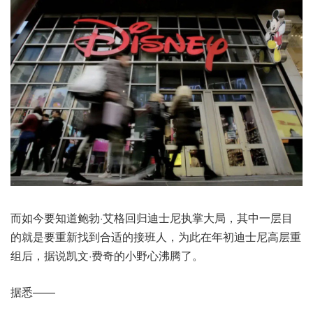
而如今要知道鲍勃·艾格回归迪士尼执掌大局，其中一层目
的就是要重新找到合适的接班人，为此在年初迪士尼高层重
组后，据说凯文·费奇的小野心沸腾了。
据悉——