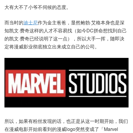
大有大不了小爷不伺候的态度。
而当时的
迪士尼
作为金主爸爸，显然鲍勃·艾格本身也是深
知凯文·费奇这样的人才不容易找（如今DC拼命想找到自己
的凯文·费奇已经说明了这一点），所以大手一挥，随即决
定将漫威影业彻底独立出来成立自己的公司。
所以，如果有粉丝发现的话，也正是从这一时期开始，我们
在漫威电影开始前看到的漫威logo突然变成了「Marvel