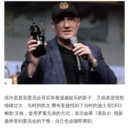
或许是甚至委员会背后有着漫威娱乐的影子，又或者是愤怒
情绪过大，当时的凯文·费奇直接找到了当时的迪士尼CEO
鲍勃·艾格，套用罗素兄弟的方式，表示如果《美队3》电影
最终受到委员会的干预，自己也会随即离职。