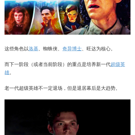
这些角色以
洛基
、蜘蛛侠、
奇异博士
、旺达为核心。
而下一阶段（或者当前阶段）的重点是培养新一代
超级英
雄
。
老一代超级英雄不一定退场，但是退居幕后是大趋势。