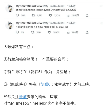
大致爆料有三点：
①荷兰弟秘密签署了一个重要的合同；
②荷兰弟将在《复联5》作为主角登场；
③《蜘蛛侠4》将在《
复联6
：秘密战争》之前上映。
经常关注
漫威
资讯的粉丝，应该
对“MyTimeToShineHello”这个名字不陌生。