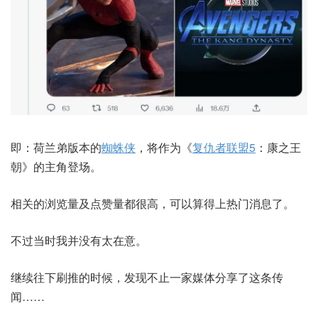
即：荷兰弟版本的
蜘蛛侠
，将作为《
复仇者联盟5
：康之王
朝》的主角登场。
相关的浏览量及点赞量都很高，可以算得上热门消息了。
不过当时我并没有太在意。
继续往下刷推的时候，发现不止一家媒体分享了这条传
闻……