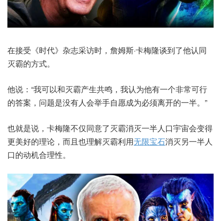
在接受《时代》杂志采访时，詹姆斯·卡梅隆谈到了他认同
灭霸的方式。
他说：“我可以和灭霸产生共鸣，我认为他有一个非常可行
的答案，问题是没有人会举手自愿成为必须离开的一半。”
也就是说，卡梅隆不仅同意了灭霸消灭一半人口宇宙会变得
更美好的理论，而且也理解灭霸利用
无限宝石
消灭另一半人
口的动机合理性。