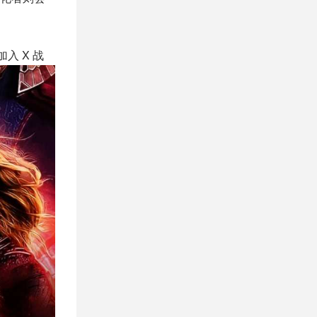
入 X 战