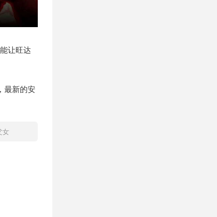
能让旺达
，最新的安
父女