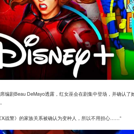
首席编剧Beau DeMayo透露，红女巫会在剧集中登场，并确认
。
《X战警》的家族关系被确认为变种人，所以不用担心……”