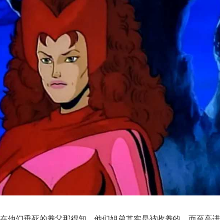
会在他们垂死的养父那得知，他们姐弟其实是被收养的，而至高进