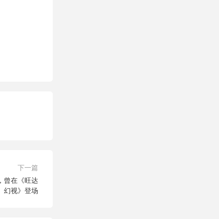
下一篇
，曾在《旺达
幻视》登场