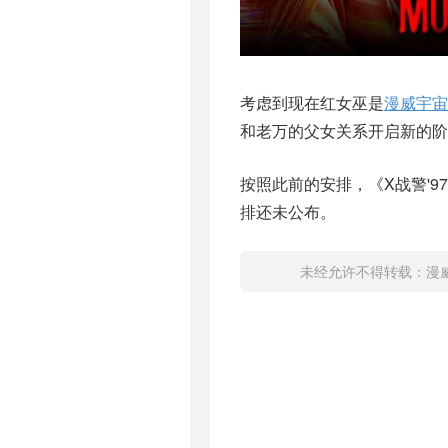
考虑到现在红女巫是
漫威宇宙
和老万的父女关系开启新的阶
按照此前的安排，《X战警'9
排还未公布。
未经允许不得转载：
漫