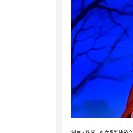
制片人透露，红女巫和快银