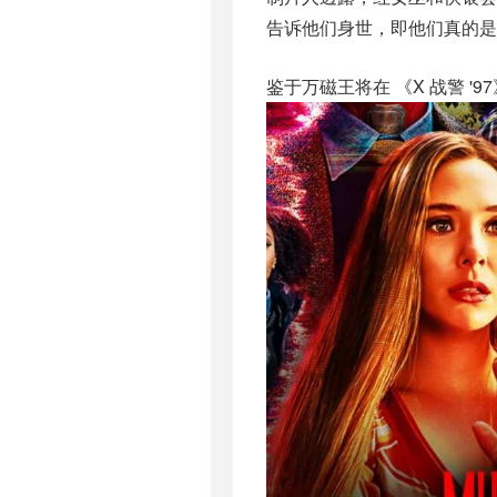
告诉他们身世，即他们真的是
鉴于万磁王将在 《X 战警 '