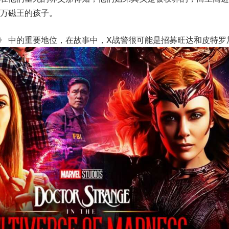
万磁王的孩子。
97》 中的重要地位，在故事中，X战警很可能是招募旺达和皮特罗加