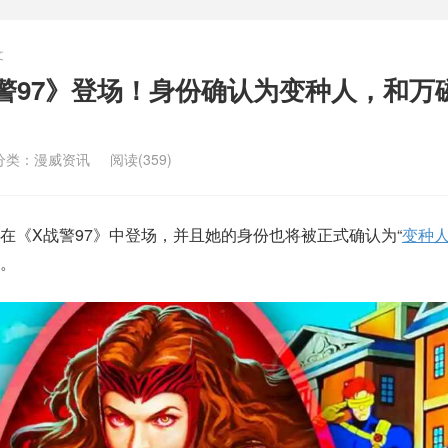
文
警97》登场！身份确认为变种人，和万
分类：
漫威资讯
阅读(359)
在《X战警97》中登场，并且她的身份也将被正式确认为“
变种
。