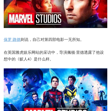
保罗·路德
则说，自己对第四部电影一无所知。
在英国雅虎娱乐网站的采访中，导演佩顿·里德透露了他设
想中的《蚁人4》是什么样。