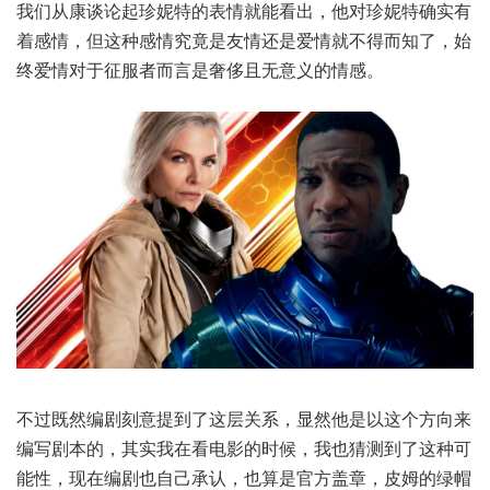
我们从康谈论起珍妮特的表情就能看出，他对珍妮特确实有
着感情，但这种感情究竟是友情还是爱情就不得而知了，始
终爱情对于征服者而言是奢侈且无意义的情感。
不过既然编剧刻意提到了这层关系，显然他是以这个方向来
编写剧本的，其实我在看电影的时候，我也猜测到了这种可
能性，现在编剧也自己承认，也算是官方盖章，皮姆的绿帽