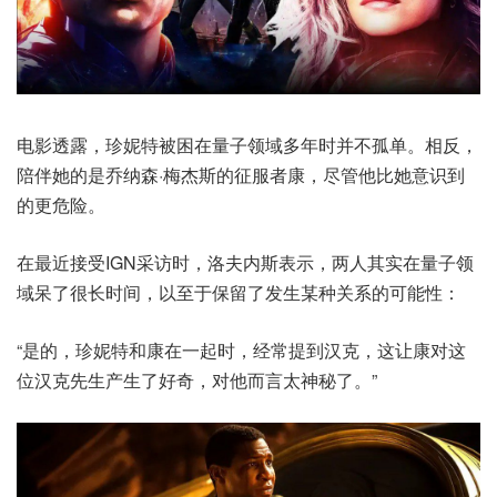
电影透露，珍妮特被困在量子领域多年时并不孤单。相反，
陪伴她的是乔纳森·梅杰斯的征服者康，尽管他比她意识到
的更危险。
在最近接受IGN采访时，洛夫内斯表示，两人其实在量子领
域呆了很长时间，以至于保留了发生某种关系的可能性：
“是的，珍妮特和康在一起时，经常提到汉克，这让康对这
位汉克先生产生了好奇，对他而言太神秘了。”