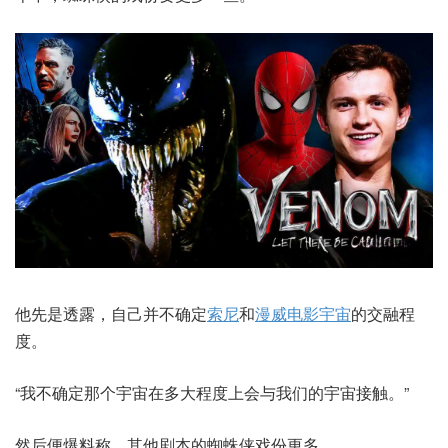
他先是透露，自己并不确定
索尼
和
漫威电影宇宙
的交融程
度。
“我不确定那个宇宙在多大程度上会与我们的宇宙接触。”
然后便爆料称，其他剧本的蜘蛛侠戏份更多。