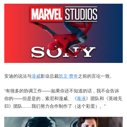
安迪的说法与
漫威
影业总裁
凯文·费奇
之前的言论一致。
“有很多的协调工作——如果你还不知道的话，我不会告诉
你的——但是是的，索尼和漫威、《
毒液
》团队和《英雄无
归》团队……我们努力合作制作了（这个彩蛋）。”