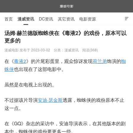
首页
漫威资讯
DC资讯
其它资讯
电影资源

电视剧资源
漫威图片
汤姆·赫兰德版蜘蛛侠在《毒液2》的戏份，原本可以
更多的
漫威电影
漫威电影 发布于 2023-03-02
分类：
漫威资讯
阅读(368)
在《
毒液2
》的片尾彩蛋里，观众惊讶发现
荷兰弟
饰演的
蜘
蛛侠
也出现在了这部电影中。
虽然是在电视上出现的。
不过据该片导演
安迪·瑟金斯
透露，蜘蛛侠的戏份原本不止
这一点。
在《GQ》杂志的采访中，安迪导演表示，在其他版本的剧
本中，蜘蛛侠的戏份要更多一些。