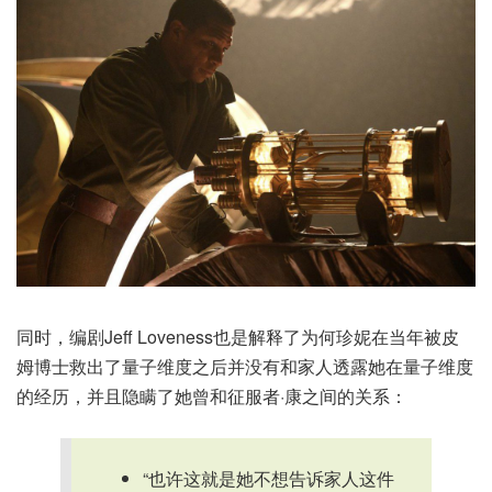
同时，编剧Jeff Loveness也是解释了为何珍妮在当年被皮
姆博士救出了量子维度之后并没有和家人透露她在量子维度
的经历，并且隐瞒了她曾和征服者·康之间的关系：
“也许这就是她不想告诉家人这件