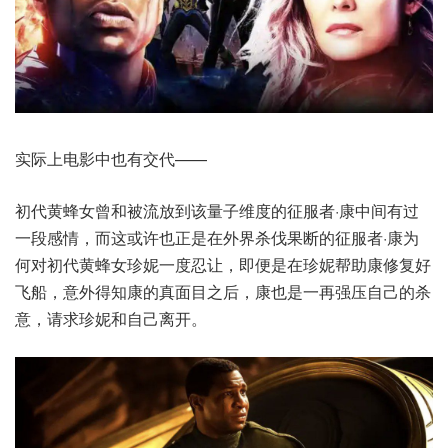
实际上电影中也有交代——
初代黄蜂女曾和被流放到该量子维度的征服者·康中间有过
一段感情，而这或许也正是在外界杀伐果断的征服者·康为
何对初代黄蜂女珍妮一度忍让，即便是在珍妮帮助康修复好
飞船，意外得知康的真面目之后，康也是一再强压自己的杀
意，请求珍妮和自己离开。