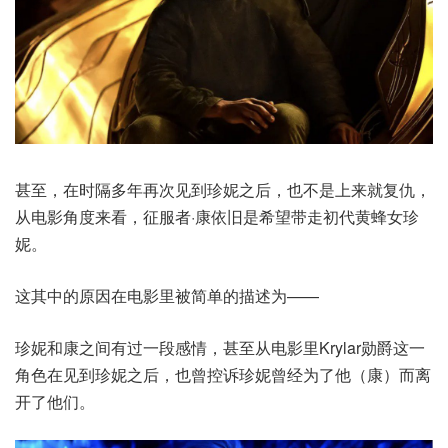
甚至，在时隔多年再次见到珍妮之后，也不是上来就复仇，
从电影角度来看，征服者·康依旧是希望带走初代黄蜂女珍
妮。
这其中的原因在电影里被简单的描述为——
珍妮和康之间有过一段感情，甚至从电影里Krylar勋爵这一
角色在见到珍妮之后，也曾控诉珍妮曾经为了他（康）而离
开了他们。