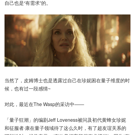
自己也是“有需求”的。
当然了，皮姆博士也是透露过自己在珍妮困在量子维度的时
候，也有过一段感情~
对此，最近在The Wasp的采访中——
「量子狂潮」的编剧Jeff Loveness被问及初代黄蜂女珍妮
和征服者·康在量子领域待了这么久时，有了超友谊关系的