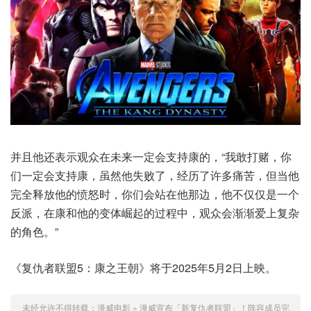
并且他还表示观众在未来一定会支持康的，“我敢打赌，你
们一定会支持康，虽然他失败了，经历了许多痛苦，但当他
完全释放他的愤怒时，你们会站在他那边，他不仅仅是一个
反派，在康和他的变体崛起的过程中，观众会渐渐爱上复杂
的角色。”
《复仇者联盟5：康之王朝》将于2025年5月2日上映。
未经允许不得转载：
漫威电影
»
漫威宣布「新复仇者联盟」！阵容成员完