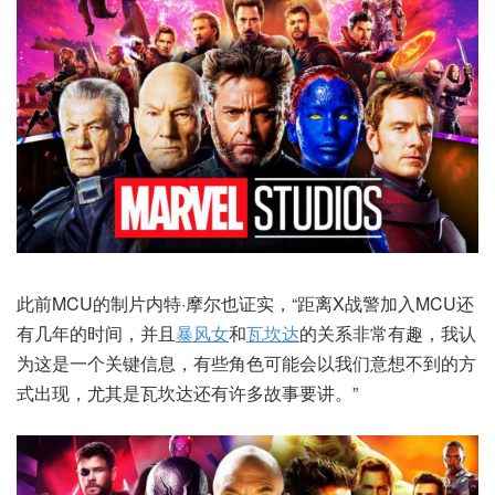
此前MCU的制片内特·摩尔也证实，“距离X战警加入MCU还
有几年的时间，并且
暴风女
和
瓦坎达
的关系非常有趣，我认
为这是一个关键信息，有些角色可能会以我们意想不到的方
式出现，尤其是瓦坎达还有许多故事要讲。”