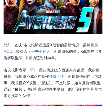
此外，杰夫·洛夫伦斯还透露X战警的最新情况，虽然目前
MCU
已经引入了一些
变种人
，但是遗憾的是，X战警在《复
仇者联盟5》中登场还为时尚早。
洛夫伦斯表示：“不，我认为这些东西还离得很远，我的意
思是，我知道漫威正在制作
神奇四侠
，但这是他们自己的故
事，我很喜欢X战警，但现在并不是时候，如今复仇者联盟
遇到了麻烦，他们和康有很多事要做，他们没有时间和能力
来寻找新的伙伴。”