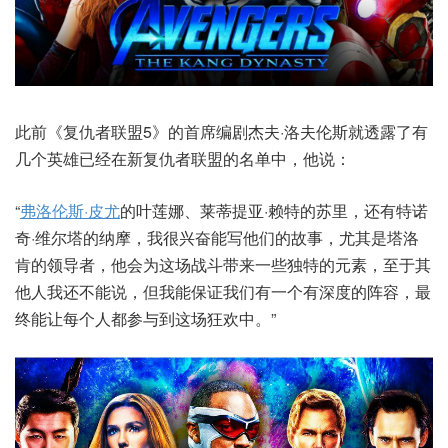
此前《复仇者联盟5》的首席编剧杰夫·洛夫伦斯就透露了有
几个英雄已经在新复仇者联盟的名单中，他说：
“
弗洛伦斯·皮尤
的叶莲娜、莱蒂提亚·赖特的苏里，还有特诺
奇·维尔塔的纳摩，我很兴奋能写他们的故事，尤其是塔洛
肯的领导者，他会为这场战斗带来一些独特的元素，至于其
他人我还不能说，但我能保证我们有一个有深度的阵容，最
终能让每个人都参与到这场狂欢中。”