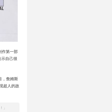
制作第一部
表示自己很
目，詹姆斯
呈现超人的故
么！」