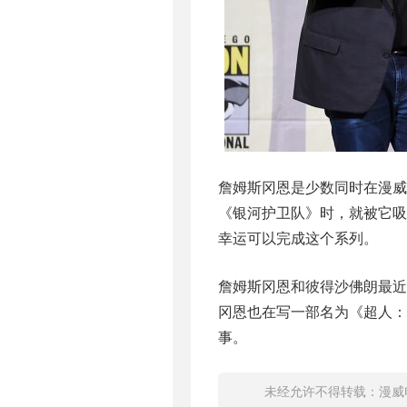
詹姆斯冈恩是少数同时在漫威
《银河护卫队》时，就被它吸
幸运可以完成这个系列。
詹姆斯冈恩和彼得沙佛朗最近
冈恩也在写一部名为《超人：
事。
未经允许不得转载：
漫威