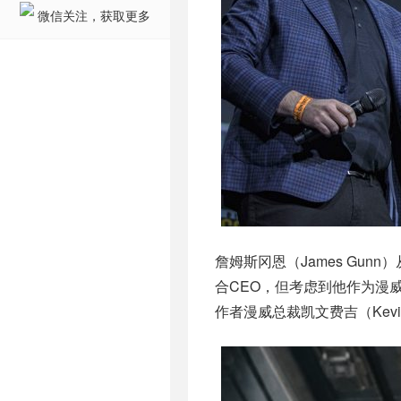
微信关注，获取更多
詹姆斯冈恩（James Gunn）
合CEO，但考虑到他作为漫
作者漫威总裁凯文费吉（Kevin