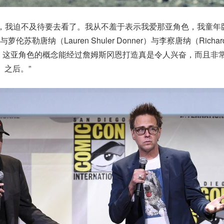
了，我迫不及待要去看了。我从不羞于表示我爱那亚角色，我童年
伦苏勒唐纳（Lauren Shuler Donner）与李察唐纳（Richar
超人。这亚角色的概念能经过詹姆斯冈恩打造真是令人兴奋，而且非
》之后。”