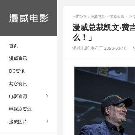
当前位置：
漫威电影
漫威资讯
正
>
>
漫威总裁凯文·费
么！」
首页
漫威电影 发布于 2023-03-10
漫威资讯
DC资讯
其它资讯
电影资源
电视剧资源
漫威图片