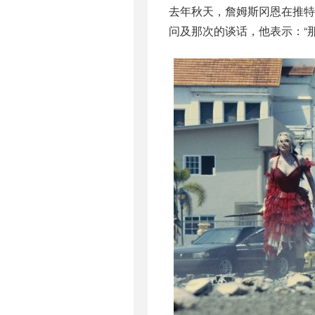
去年秋天，詹姆斯冈恩在推特
问及那次的谈话，他表示：“