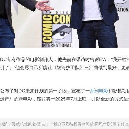
DC都有作品的电影制作人，他先前在采访时告诉EW：“我开始
引了。”他会尽自己所能让《银河护卫队》三部曲做到最好，更
公布了对DC未来计划的第一阶段，宣布了一
系列电影
和影集项
遗产》的新电影，该片将于2025年7月上映，并以全新的方式
电影
»
漫威总裁凯文·费吉：「我迫不及待想看詹姆斯·冈恩对DC做了什