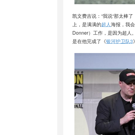
凯文费吉说：“我说“那太棒
上，是满满的
超人
海报，我会与萝
Donner）工作，是因为
是在他完成了《
银河护卫队3