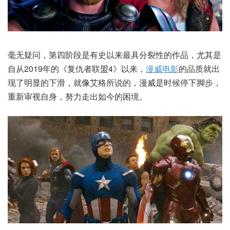
毫无疑问，第四阶段是有史以来最具分裂性的作品，尤其是
自从2019年的《复仇者联盟4》以来，
漫威电影
的品质就出
现了明显的下滑，就像艾格所说的，漫威是时候停下脚步，
重新审视自身，努力走出如今的困境。