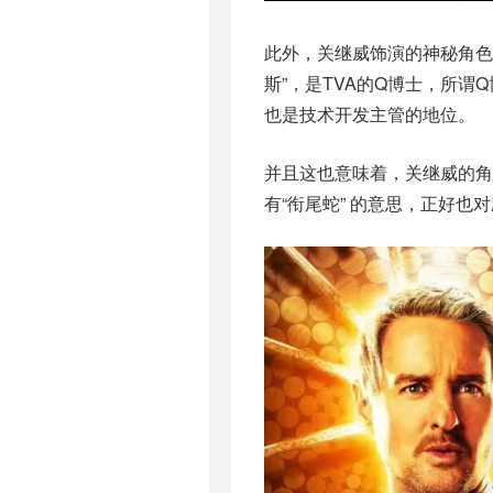
此外，关继威饰演的神秘角色近日
斯”，是TVA的Q博士，所谓
也是技术开发主管的地位。
并且这也意味着，关继威的角色
有“衔尾蛇” 的意思，正好也