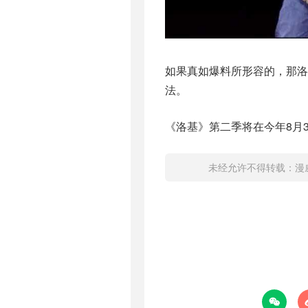
如果真如爆料所形容的，那洛
法。
《洛基》第二季将在今年8月
未经允许不得转载：
漫
