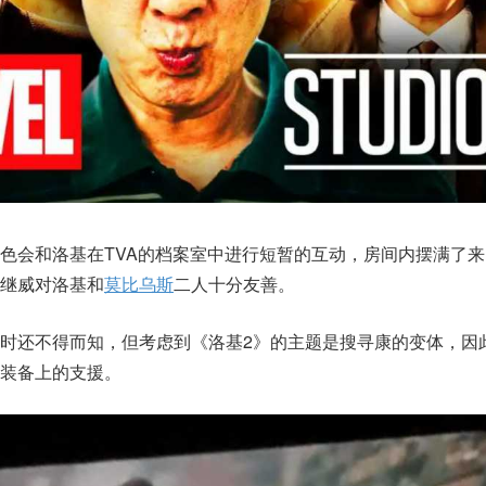
色会和洛基在TVA的档案室中进行短暂的互动，房间内摆满了
继威对洛基和
莫比乌斯
二人十分友善。
时还不得而知，但考虑到《洛基2》的主题是搜寻康的变体，因
装备上的支援。