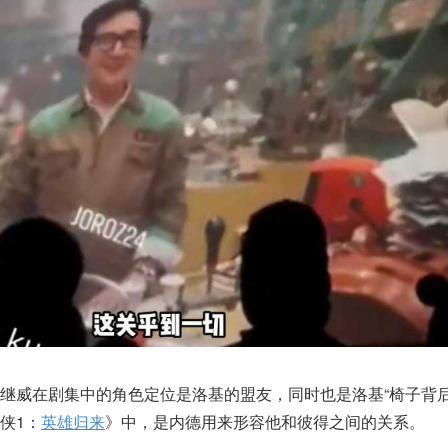
继威在剧集中的角色定位是洛基的盟友，同时也是洛基“椅子背后
侠1：
英雄归来
》中，是内德用来形容他和彼得之间的关系。