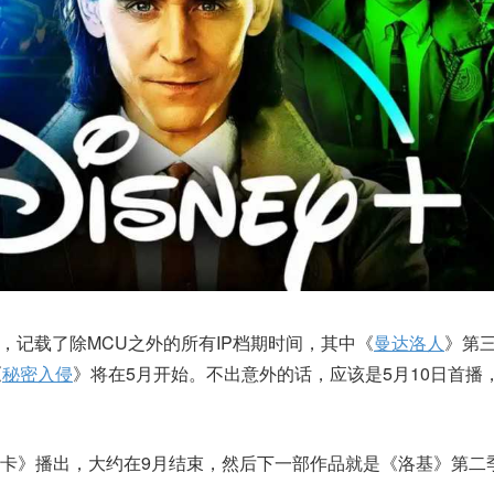
，记载了除MCU之外的所有IP档期时间，其中《
曼达洛人
》第
《
秘密入侵
》将在5月开始。不出意外的话，应该是5月10日首播，
卡》播出，大约在9月结束，然后下一部作品就是《洛基》第二