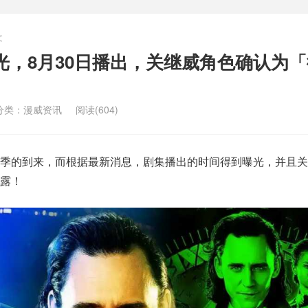
文
光，8月30日播出，关继威角色确认为
分类：
漫威资讯
阅读(604)
季的到来，而根据最新消息，剧集播出的时间得到曝光，并且关
露！