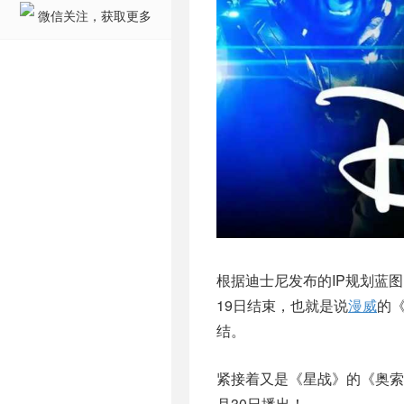
微信关注，获取更多
根据迪士尼发布的IP规划蓝图
19日结束，也就是说
漫威
的
结。
紧接着又是《星战》的《奥索
月30日播出！