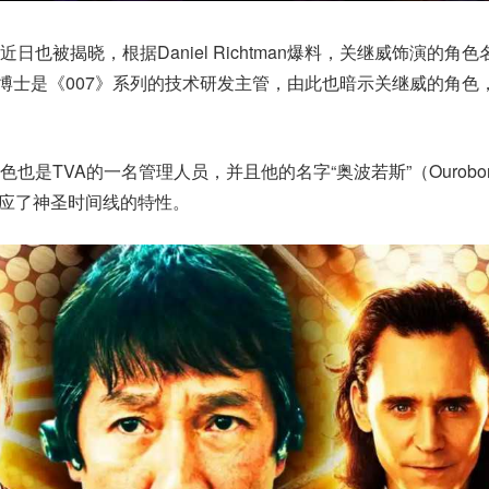
也被揭晓，根据Daniel Richtman爆料，关继威饰演的角色
Q博士是《007》系列的技术研发主管，由此也暗示关继威的角色，
也是TVA的一名管理人员，并且他的名字“奥波若斯”（Ourobor
对应了神圣时间线的特性。