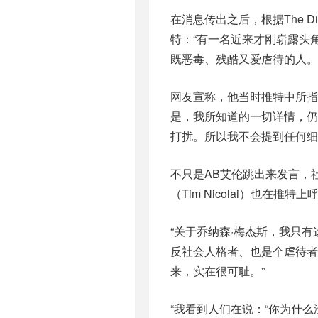
在消息传出之后，根据The Di
特：“有一名近来才刚崭露头
既恶毒、残酷又爱虐待的人。
网友宣称，他当时推特中所指
是，我所知道的一切详情，
打扰。所以我不会提到任何细
不只是AB艾伦跳出来发言，社会
（Tim Nicolai）也在
“关于乔纳森·梅杰斯，我只
反社会人格者、也是个虐待者
来，实在很可耻。”
“我看到人们在说：“你为什