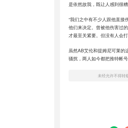
是依然故我，既让人感到很糟
“我们之中有不少人跟他直接
他们来决定。曾被他伤害过
才最至关紧要。但没有人会打
虽然AB艾伦和提姆尼可莱的
骚扰，两人如今都把推特帐号
未经允许不得转