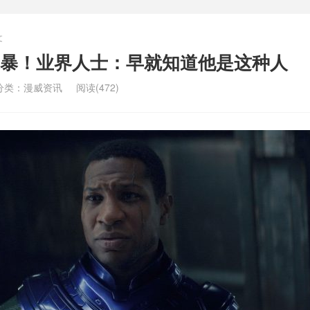
文
家暴！业界人士：早就知道他是这种人
分类：
漫威资讯
阅读(472)