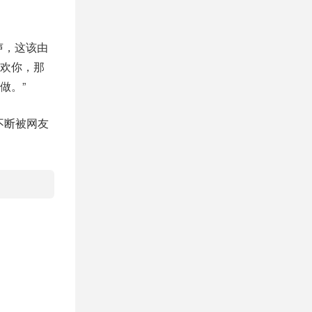
声，这该由
欢你，那
做。”
不断被网友