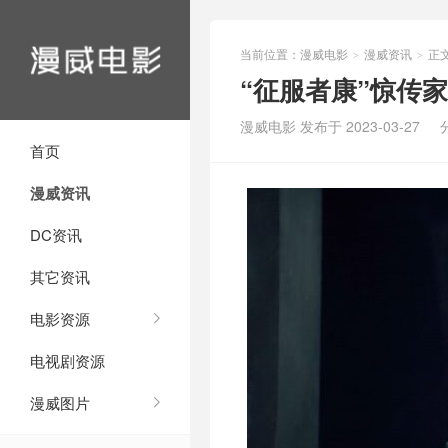
当前位置：
漫威电影
漫威资讯
正
>
>
“征服者康”惊传
漫威电影 发布于 2023-03-27
首页
漫威资讯
DC资讯
其它资讯
电影资源
电视剧资源
漫威图片