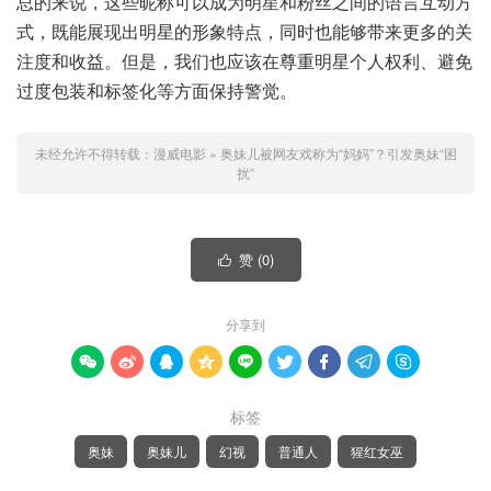
总的来说，这些昵称可以成为明星和粉丝之间的语言互动方
式，既能展现出明星的形象特点，同时也能够带来更多的关
注度和收益。但是，我们也应该在尊重明星个人权利、避免
过度包装和标签化等方面保持警觉。
未经允许不得转载：
漫威电影
»
奥妹儿被网友戏称为“妈妈”？引发奥妹“困
扰”
赞 (
0
)

分享到









标签
奥妹
奥妹儿
幻视
普通人
猩红女巫