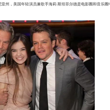
利福尼亚州，美国年轻演员兼歌手海莉·斯坦菲尔德是电影圈和音乐圈