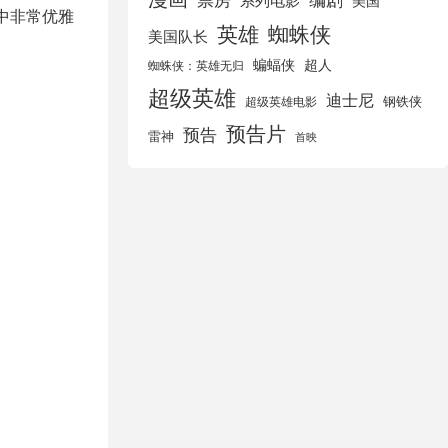
美国
中非常优雅
英雄
蜘蛛侠
美国队长
蝙蝠侠
超人
蜘蛛侠：英雄无归
超级英雄
迪士尼
钢铁侠
超级英雄电影
预告片
预告
雷神
首映