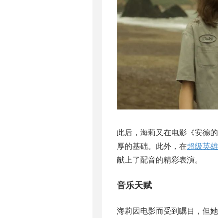
此后，海莉又在电影《安德
厚的基础。此外，在
超级英雄
献上了配音的精彩表演。
音乐天赋
海莉因电影而受到瞩目，但她作