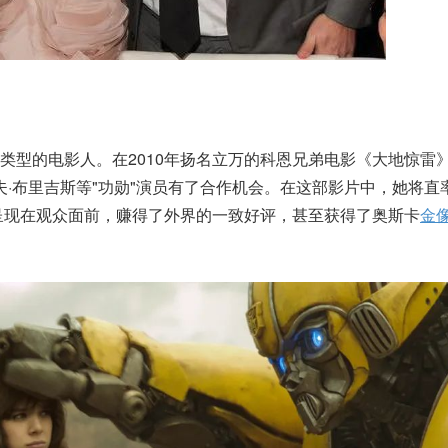
类型的电影人。在2010年扬名立万的科恩兄弟电影《大地惊雷
夫·布里吉斯等"功勋"演员有了合作机会。在这部影片中，她将直
呈现在观众面前，赚得了外界的一致好评，甚至获得了奥斯卡
金