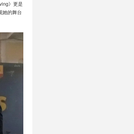
ving》更是
现她的舞台