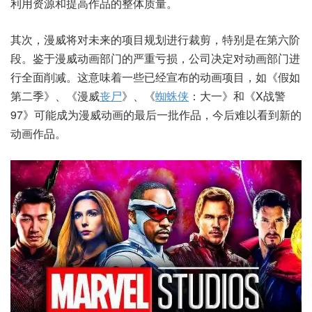
利用资源和提高作品的整体质量。
其次，漫威将对未来的项目规划进行裁剪，特别是在第六阶
段。鉴于漫威动画部门的严重亏损，公司决定对动画部门进
行全面削减。这意味着一些已经宣布的动画项目，如《假如
第二季》、《漫威
丧尸
》、《
蜘蛛侠
：大一》和《X战警
97》可能成为漫威动画的最后一批作品，今后难以看到新的
动画作品。