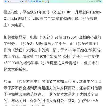
报道指出，早在2021年宣传《沙丘1》时，丹尼就向Radio-
Canada透露他计划改编弗兰克·赫伯特的小说《沙丘救世
主》为电影。
相关数据显示，电影《沙丘1》改编自1965年出版的小说前
半部分，《沙丘2》则改编自后半部分。而《沙丘救世主》
作为《沙丘》六部曲中的第二部，于1969年开始在“银河”杂
志上连载。虽然曾与1979年出版的《沙丘之子》一同制作
成2003年的迷你影集《沙丘魔堡之风云再起》，但并未引
起太大的反响。
然而，《沙丘救世主》的情节异常扣人心弦，故事中的上皇
帝保罗不仅会遇到拥有超能力的妹妹阿丽亚，还会面对他妻
子伊如兰公主的药物诡计，尽管她本意是为了达到某个目
的。与此同时，保罗的旧情人香料公主荃妮（由赞比亚饰