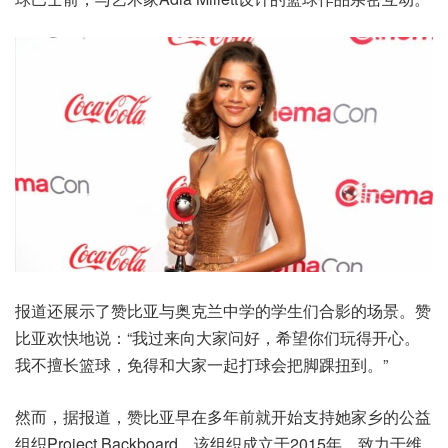
报道还展示了赞比亚与奥克兰中学的学生们合影的场景。赞
比亚欢快地说：“我过来向大家问好，希望你们玩得开心。
我不擅长篮球，免得和大家一起打球会把脚踝扭到。”
然而，据报道，赞比亚早在多年前就开始支持她家乡的公益
组织Project Backboard。该组织成立于2015年，致力于维