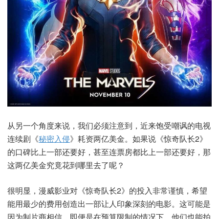
从另一个角度来说，我们必须注意到，近来饱受嘲讽的电视
连续剧《
秘密入侵
》耗资两亿美金。如果说《惊奇队长2》
的口碑比上一部还要好，甚至连票房都比上一部还要好，那
这两亿美金究竟花到哪里去了呢？
很明显，漫威影业对《惊奇队长2》的投入非常谨慎，希望
能用最少的费用创造出一部让人印象深刻的电影。这可能是
因为制片商相信，即便是在预算限制的情况下，他们也能拍