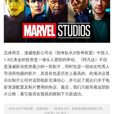
总体而言，漫威电影公司在《惊奇队长2/惊奇联盟》中投入
1.3亿美金的投资是一项令人震惊的举动。《阿凡达》不但
是漫威影业投资最少的一部影片，同时也是一部由女性黑人
导演所拍摄的影片，其造价也是历史上最高的。此项决议显
示出制片公司对这部电影充满信心，并引起了观众们关于电
影资源配置及制片费用的热议。最后，我们只能等着这部影
片公映，看它能否在预算的限制下大获成功。
未经允许不得转载：
漫威电影
»
《惊奇队长2》刷新漫威最低预算记录，
仅耗资1.3亿美元！