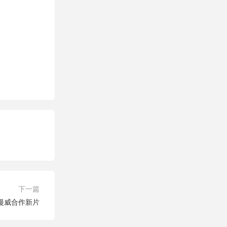
下一篇
漫威合作新片