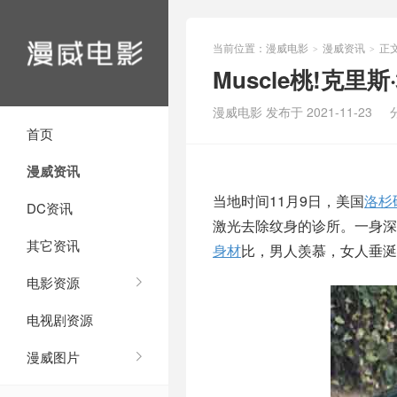
当前位置：
漫威电影
漫威资讯
正
>
>
Muscle桃!克
漫威电影 发布于 2021-11-23
首页
漫威资讯
当地时间11月9日，美国
洛杉
DC资讯
激光去除纹身的诊所。一身深
其它资讯
身材
比，男人羡慕，女人垂涎
电影资源
电视剧资源
漫威图片