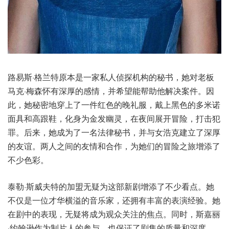
路易斯·格兰特原本是一家私人侦探机构的秘书，她对老板
马克·梅森怀有深厚的感情，并希望能帮助他解决案件。因
此，她秘密地穿上了一件红色的晚礼服，戴上黑色的多米诺
面具和高跟鞋，化身为金发幽灵，在夜间展开冒险，打击犯
罪。后来，她成为了一名法律秘书，并与女浩克建立了深厚
的友谊。两人之间的友情和合作，为她们的冒险之旅增添了
不少色彩。
泰勒·斯威夫特的加盟无疑为这部新剧增添了不少看点。她
不仅是一位才华横溢的音乐家，还拥有丰富的表演经验。她
在剧中的表现，无疑将成为观众关注的焦点。同时，斯嘉丽
·约翰逊作为制片人的参与，也保证了剧集的质量和深度。