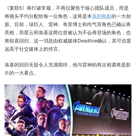
《复联5》将打破常规，不再仅聚焦于核心团队成员，而是
将镜头平均分配给每一位角色，这将是本
系列电影
的一大创
新。目前，绿巨人、雷神、奇异博士和尚气等角色已确认将
亮相，而星云和洛基这两位曾被认为不会再登场的角色，也
将惊喜回归。这一消息由权威媒体Deadline确认，其可信度
远高于社交媒体上的传言。
洛基的回归无疑令人充满期待，他与雷神的再次相遇将是影
片的一大看点。