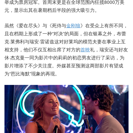
举成为票房冠军。首周末更是在全球范围内狂揽8000万美
元，显示出其在暑期档后半段的强大吸引力。
虽然《爱在尽头》与《死侍与
金刚狼
》在受众上有所不同，
且在档期上形成了一种“对决”的局面，但在银幕之外，布蕾
克·莱弗利与瑞安·雷诺兹这对好莱坞的模范夫妻在事业上互
相支持，他们不仅互相出席了对方的
首映
礼，瑞安还与好友
休·杰克曼一同为影片中的莉莉的初恋男友进行了采访，为
影片增添了不少关注度。外媒甚至预测这两部影片有望成
为“芭比海默”现象的再现。