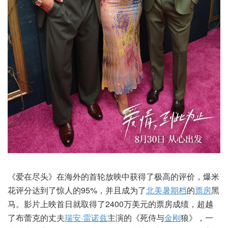
《爱在尽头》在海外的首轮放映中获得了极高的评价，爆米
花评分达到了惊人的95%，并且成为了
北美暑期档
的
票房
黑
马。影片上映首日就取得了2400万美元的票房成绩，超越
了布蕾克的丈夫
瑞安·雷诺兹
主演的《死侍与
金刚
狼》，一