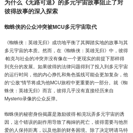
为什么《无路可退》的多元宇宙故事阻止了对
彼得故事的深入探索
蜘蛛侠的公众冲突被MCU多元宇宙取代
《蜘蛛侠：英雄无归》成功地平衡了其脚踏实地的故事与其
多元宇宙的本质。然而，在《蜘蛛侠：英雄无归》中，彼得
·帕克与社会的冲突并没有像在一个更现实的前提下那样得
到充分的发展。如果彼得的法律问题得到了投入到多元宇宙
的运行时间，他的内心挣扎和角色弧线可能会更加复杂，他
的“公敌”情节将成为他MCU旅程中更重要的一部分。就《蜘
蛛侠：英雄无归》而言，彼得几乎没有直接经历来自
Mysterio录像的公众反弹。
蜘蛛侠的秘密身份揭露是激励彼得·帕克玩弄多元宇宙的诱
因，这个错误的副作用导致了梅婶的死亡，彼得需要与他所
爱的人保持距离，以及他新的财务困境。除了决定聘请马特