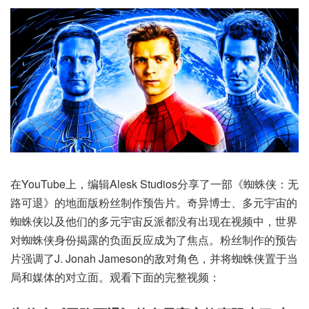
在YouTube上，编辑Alesk Studios分享了一部《蜘蛛侠：无
路可退》的地面版粉丝制作预告片。奇异博士、多元宇宙的
蜘蛛侠以及他们的多元宇宙反派都没有出现在视频中，世界
对蜘蛛侠身份揭露的负面反应成为了焦点。粉丝制作的预告
片强调了J. Jonah Jameson的敌对角色，并将蜘蛛侠置于当
局和媒体的对立面。观看下面的完整视频：