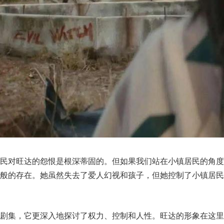
居民对旺达的怨恨是根深蒂固的。但如果我们站在小镇居民的角度
魔般的存在。她虽然失去了爱人幻视和孩子，但她控制了小镇居民
剧集，它更深入地探讨了权力、控制和人性。旺达的形象在这里