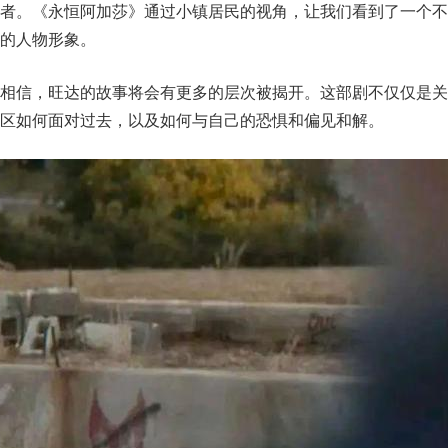
害者。《永恒阿加莎》通过小镇居民的视角，让我们看到了一个不
的人物形象。
由相信，旺达的故事将会有更多的层次被揭开。这部剧不仅仅是关
区如何面对过去，以及如何与自己的恐惧和偏见和解。