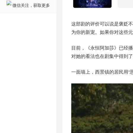
微信关注，获取更多
这部剧的评价可以说是褒贬不
为你的新宠。如果你对这些元
目前，《永恒阿加莎》已经播
对她的看法也在剧集中得到了
一面墙上，西景镇的居民用“