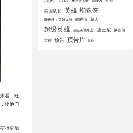
美国
英雄
蜘蛛侠
美国队长
蝙蝠侠
超人
蜘蛛侠：英雄无归
超级英雄
迪士尼
钢铁侠
超级英雄电影
预告片
预告
雷神
首映
来看，旺
，让他们
变得更加