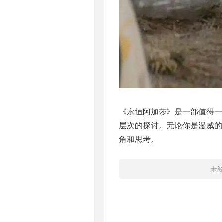
《永恒阿加莎》是一部值得一
层次的探讨。无论你是漫威
角和思考。
未