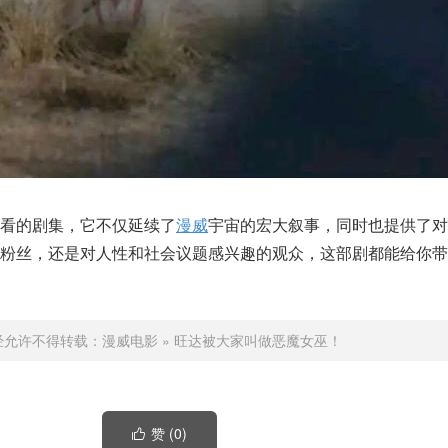
看的剧集，它不仅延续了
漫威
宇宙的宏大叙事，同时也提供了对
的粉丝，还是对人性和社会议题感兴趣的观众，这部剧都能给你带
经允许不得转载：
漫威电影
»
旺达被大家叫做恶魔女巫！
赞 (
0
)
