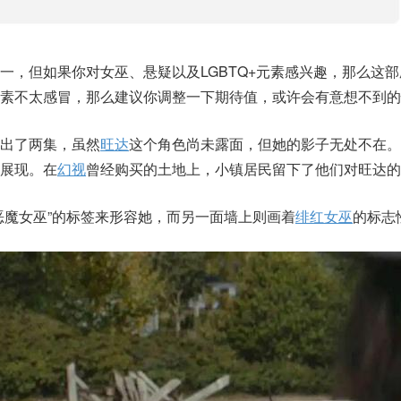
一，但如果你对女巫、悬疑以及LGBTQ+元素感兴趣，那么这
素不太感冒，那么建议你调整一下期待值，或许会有意想不到的
出了两集，虽然
旺达
这个角色尚未露面，但她的影子无处不在。
展现。在
幻视
曾经购买的土地上，小镇居民留下了他们对旺达的
恶魔女巫”的标签来形容她，而另一面墙上则画着
绯红女巫
的标志