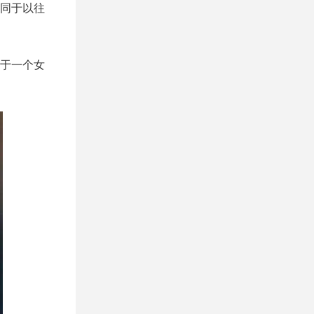
同于以往
于一个女