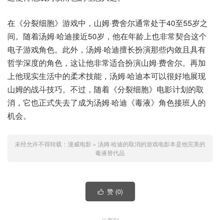
在《分裂细胞》游戏中，山姆·费舍尔通常处于40至55岁之
间。随着汤姆·哈迪接近50岁，他在年龄上也非常契合这个
电子游戏角色。此外，汤姆·哈迪擅长扮演那些内敛且具有
哲学深度的角色，这让他非常适合扮演山姆·费舍尔。再加
上他现实生活中的柔术技能，汤姆·哈迪本可以很好地展现
山姆的战斗技巧。不过，随着《分裂细胞》电影计划的取
消，它也正式失去了成为汤姆·哈迪《毒液》角色接班人的
机会。
未经允许不得转载：
漫威电影
»
汤姆·哈迪的取消的游戏电影本是他完美的
毒液替代品
赞 (
0
)
