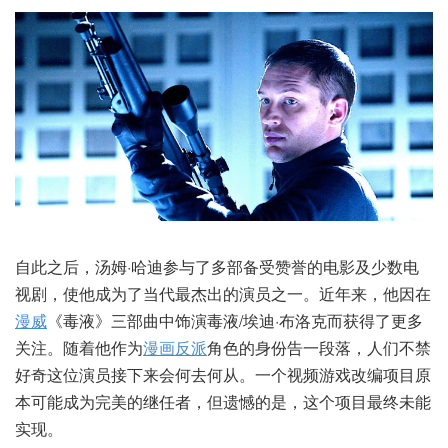
自此之后，汤姆·哈迪参与了多部备受赞誉的电影及少数电
视剧，使他成为了当代最杰出的演员之一。近年来，他因在
漫威
《毒液》三部曲中饰演毒液/埃迪·布洛克而获得了更多
关注。随着他作为
漫画
反派
角色的身份告一段落，人们不禁
好奇这位演员接下来会何去何从。一个视频游戏改编项目原
本可能成为完美的继任者，但遗憾的是，这个项目最终未能
实现。