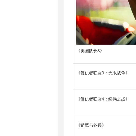
《美国队长3》
《复仇者联盟3：无限战争》
《复仇者联盟4：终局之战》
《猎鹰与冬兵》