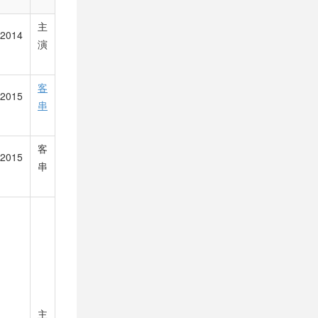
主
2014
演
客
2015
串
客
2015
串
主