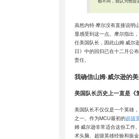
都不同，我认为他会
虽然内特·摩尔没有直接说明
显感受到这一点。摩尔指出，
任美国队长，因此山姆·威尔
日》中的回归已在十二月公
责任。
我确信山姆·威尔逊的
美国队长历史上一直是《
美国队长不仅仅是一个英雄
之一。作为MCU最初的
超级
姆·威尔逊非常适合这份工作
术头脑、超级英雄经验和振金