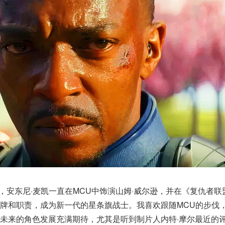
，安东尼·麦凯一直在MCU中饰演山姆·威尔逊，并在《复仇者联
牌和职责，成为新一代的星条旗战士。我喜欢跟随MCU的步伐，
未来的角色发展充满期待，尤其是听到制片人内特·摩尔最近的