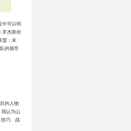
论中可以明
·罗杰斯担
联盟：末
队的领导
目的人物
，我认为山
斗技巧、战