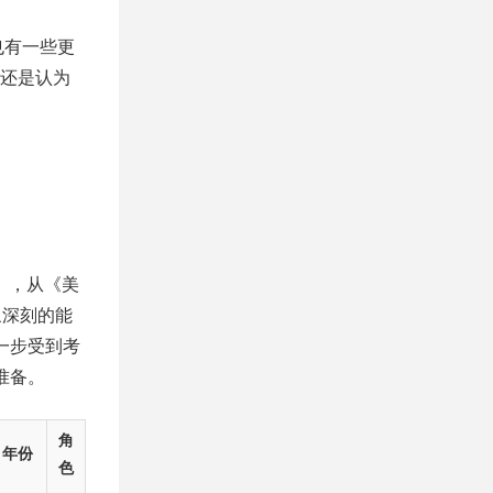
也有一些更
还是认为
），从《美
象深刻的能
一步受到考
准备。
角
年份
色