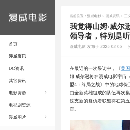
当前位置：
漫威电影
漫威资讯
正
>
>
我觉得山姆·威尔
领导者，特别是听
首页
漫威电影 发布于 2025-02-05
漫威资讯
在最近的一次采访中，《
美国
DC资讯
姆·威尔逊将在漫威电影宇宙
其它资讯
盟4：终局之战》中的地球保
由全新英雄组成的队伍再次集
电影资源
这支新的复仇者联盟将在第五
电视剧资源
奋。
漫威图片