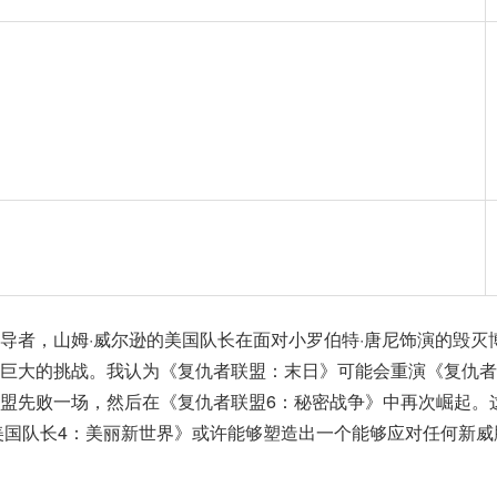
导者，山姆·威尔逊的美国队长在面对小罗伯特·唐尼饰演的毁灭
巨大的挑战。我认为《复仇者联盟：末日》可能会重演《复仇者
盟先败一场，然后在《复仇者联盟6：秘密战争》中再次崛起。
美国队长4：美丽新世界》或许能够塑造出一个能够应对任何新威