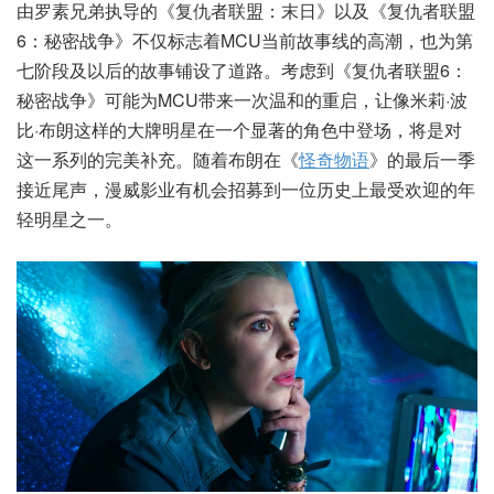
由罗素兄弟执导的《复仇者联盟：末日》以及《复仇者联盟
6：秘密战争》不仅标志着MCU当前故事线的高潮，也为第
七阶段及以后的故事铺设了道路。考虑到《复仇者联盟6：
秘密战争》可能为MCU带来一次温和的重启，让像米莉·波
比·布朗这样的大牌明星在一个显著的角色中登场，将是对
这一系列的完美补充。随着布朗在《
怪奇物语
》的最后一季
接近尾声，漫威影业有机会招募到一位历史上最受欢迎的年
轻明星之一。