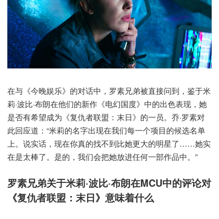
在与《今晚娱乐》的对话中，罗素兄弟被直接问到，鉴于米
莉·波比·布朗在他们的新作《电幻国度》中的出色表现，她
是否有希望成为《复仇者联盟：末日》的一员。乔·罗素对
此回应道：“米莉的名字出现在我们每一个项目的候选名单
上。说实话，现在你真的找不到比她更大的明星了……她实
在是太棒了。是的，我们会把她放进任何一部作品中。”
罗素兄弟关于米莉·波比·布朗在MCU中的评论对
《复仇者联盟：末日》意味着什么