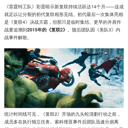
《雷霆特工队》彩蛋暗示新复联持续活跃达14个月——这成
就足以让分裂的初代复联相形见绌。初代最后一次集体亮相
是《复联4》决战灭霸，但那只是临时集结。更早的并肩作
战要追溯到
2015年的《复联2》
。随后团队因《美队3》内
战事件解散。
统计时间线可见，《复联2》开场的九头蛇清剿行动之前，
成员多在执行独立任务。索科维亚事件后团队迅速分崩离