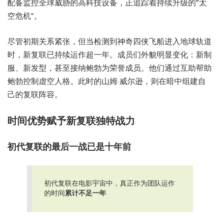
配备监控全球威胁的高科技设备，正追踪着持续升级的"太
空危机"。
尽管初期关系紧张，但当检测到神奇四侠飞船进入地球轨道
时，新复联已持续运作超一年。成员们外貌明显变化：新制
服、新发型，甚至接纳鲍勃为荣誉成员。他们通过互助帮助
鲍勃控制虚空人格。此时的山姆·威尔逊，则在暗中组建自
己的复联阵容。
时间优势赋予新复联独特战力
初代复联的最后一战已是十年前
初代复联在电影宇宙中，真正作为团队运作
的时间
累计不足一年