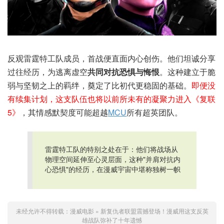
反观雷霆特工队成员，首战便直面内心创伤。他们坦诚分享
过往经历，为逃离虚空
共同对抗恐惧与悔恨
。这种建立于脆
弱与坚韧之上的羁绊，奠定了比初代更稳固的基础。
即便没
有续集计划，这支队伍也将以前所未有的凝聚力进入《复联
5》
，其情感默契度可能超越
MCU
所有超英团队。
雷霆特工队的特别之处在于：他们将战场从
物理空间延伸至心灵层面，这种"并肩对抗内
心恐惧"的经历，在漫威宇宙中堪称独树一帜
未经允许不得转载：
漫威电影
»
新复仇者联盟震撼登场！漫威用这支反英
雄战队弥补了十年遗憾