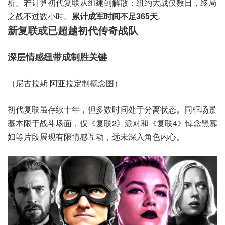
析。若计算初代复联从组建到解散：纽约大战仅数日，终局
之战不过数小时。
累计成军时间不足365天
。
新复联或已超越初代传奇战队
深层情感纽带成制胜关键
（尼古拉斯·阿亚拉定制概念图）
初代复联虽存续十年，但多数时间处于分离状态。同框场景
基本限于战斗场面，仅《复联2》派对和《复联4》悼念黑寡
妇等片段展现有限情感互动，远未深入角色内心。