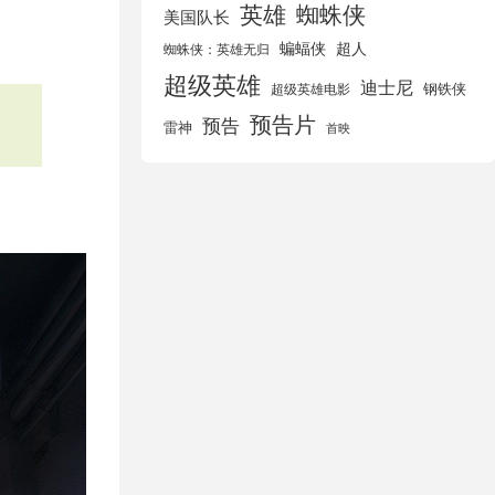
英雄
蜘蛛侠
美国队长
蝙蝠侠
超人
蜘蛛侠：英雄无归
超级英雄
迪士尼
钢铁侠
超级英雄电影
预告片
预告
雷神
首映