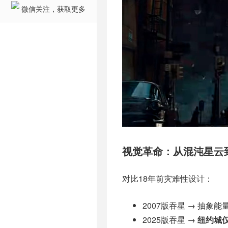
微信关注，获取更多
视觉革命：从混沌星云
对比18年前灾难性设计：
2007版吞星 → 抽象
2025版吞星 →
纽约城