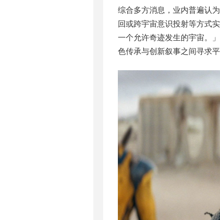
综合多方消息，业内普遍认
回或跨宇宙意识投射等方式
一个允许奇迹发生的宇宙。」
色传承与创新叙事之间寻求平