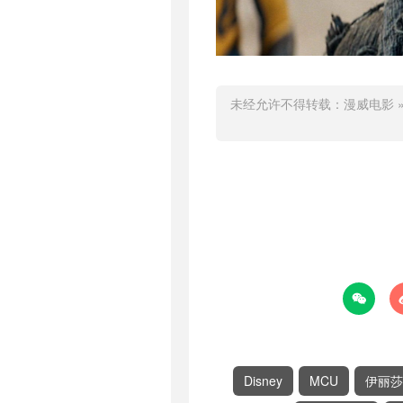
未经允许不得转载：
漫威电影

Disney
MCU
伊丽莎