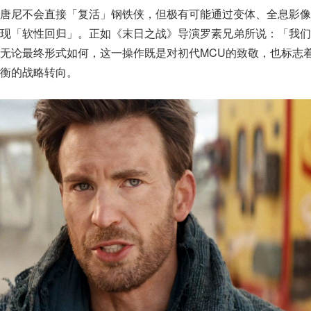
为唐尼不会直接「复活」钢铁侠，但极有可能通过变体、全息影像
实现「软性回归」。正如《末日之战》导演罗素兄弟所说：「我们
无论最终形式如何，这一操作既是对初代MCU的致敬，也标志
衡的战略转向。