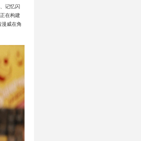
、记忆闪
正在构建
着漫威在角