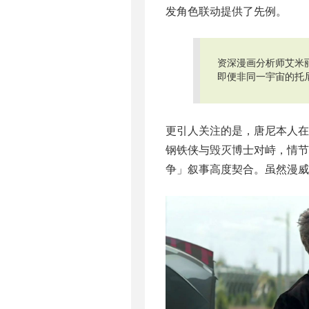
发角色联动提供了先例。
资深漫画分析师艾米
即便非同一宇宙的托
更引人关注的是，唐尼本人
钢铁侠与毁灭博士对峙，情节
争」叙事高度契合。虽然漫威