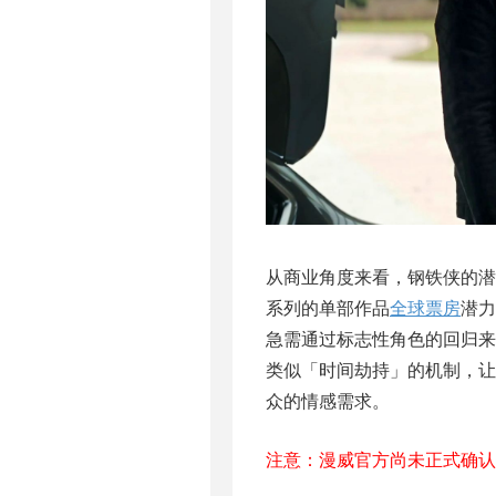
从商业角度来看，钢铁侠的潜
系列的单部作品
全球票房
潜力
急需通过标志性角色的回归来
类似「时间劫持」的机制，让2
众的情感需求。
注意：漫威官方尚未正式确认