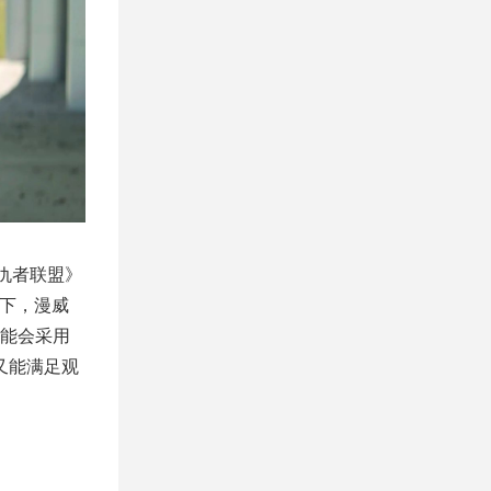
仇者联盟》
况下，漫威
能会采用
又能满足观