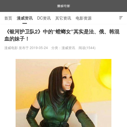
首页
漫威资讯
DC资讯
其它资讯
电影资源

电视剧资源
漫威图片
《银河护卫队2》中的“螳螂女”其实是法、俄、韩混
血的妹子！
漫威电影
漫威电影 发布于 2019-05-24
分类：
漫威资讯
阅读(1544)