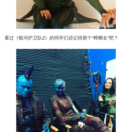
看过《银河护卫队2》的同学们还记得那个“蟑螂女”吧？