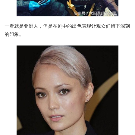
一看就是亚洲人，但是在剧中的出色表现让观众们留下深刻
的印象。