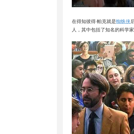
在得知彼得·帕克就是
蜘蛛侠
人，其中包括了知名的科学家