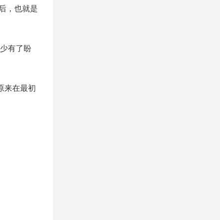
周后，也就是
少有了盼
原来在最初
。