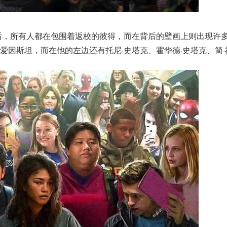
后，所有人都在包围着返校的彼得，而在背后的壁画上则出现许
爱因斯坦，而在他的左边还有托尼·史塔克、霍华德·史塔克、简·