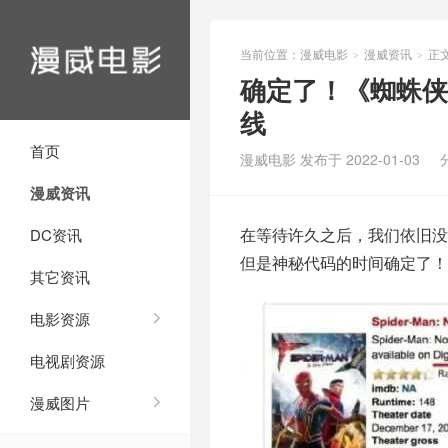
当前位置：
漫威电影
漫威资讯
正
>
>
确定了！《蜘蛛侠
线
首页
漫威电影 发布于 2022-01-03
漫威资讯
在等待许久之后，我们依旧没
DC资讯
但是神秘代码的时间确定了！
其它资讯
电影资源
电视剧资源
漫威图片