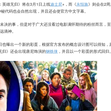
：英雄无归》将在3月1日上线
迪士尼
+，而《
永恒族
》则会在2
时神秘代码也会自然出现，并且还会使官方中文字幕。
而未决的事，但是对于广大还没看过电影满怀期待的粉丝而言，至
远滴神。
日也曝出一个新的彩蛋，根据官方发布的概念设计图可以得知，
无归》还会出现唐尼饰演的
钢铁侠
，并且以一个彩蛋的形式回归