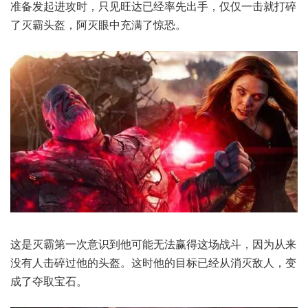
准备发起进攻时，只见旺达已经率先出手，仅仅一击就打碎
了灭霸头盔，阿灭眼中充满了惊恐。
这是灭霸第一次意识到他可能无法赢得这场战斗，因为从来
没有人击碎过他的头盔。这时他的目标已经从消灭敌人，变
成了夺取宝石。