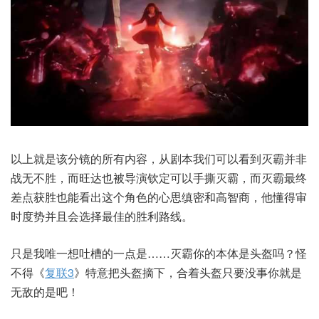
以上就是该分镜的所有内容，从剧本我们可以看到灭霸并非
战无不胜，而旺达也被导演钦定可以手撕灭霸，而灭霸最终
差点获胜也能看出这个角色的心思缜密和高智商，他懂得审
时度势并且会选择最佳的胜利路线。
只是我唯一想吐槽的一点是……灭霸你的本体是头盔吗？怪
不得《
复联3
》特意把头盔摘下，合着头盔只要没事你就是
无敌的是吧！