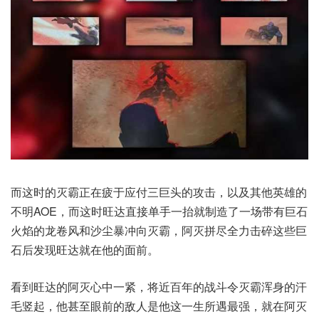
而这时的灭霸正在疲于应付三巨头的攻击，以及其他英雄的
不明AOE，而这时旺达直接单手一抬就制造了一场带有巨石
火焰的龙卷风和沙尘暴冲向灭霸，阿灭拼尽全力击碎这些巨
石后发现旺达就在他的面前。
看到旺达的阿灭心中一紧，将近百年的战斗令灭霸浑身的汗
毛竖起，他甚至眼前的敌人是他这一生所遇最强，就在阿灭