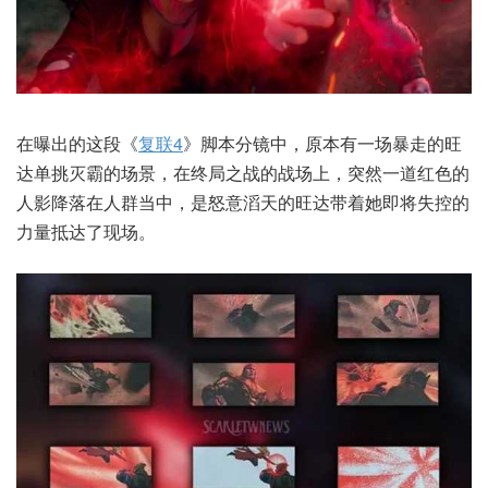
在曝出的这段《
复联4
》脚本分镜中，原本有一场暴走的旺
达单挑灭霸的场景，在终局之战的战场上，突然一道红色的
人影降落在人群当中，是怒意滔天的旺达带着她即将失控的
力量抵达了现场。