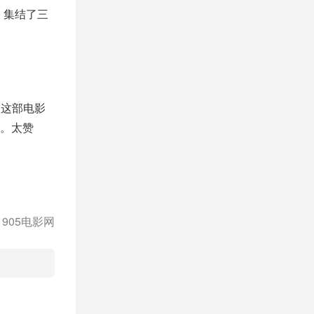
，集结了三
欢这部电影
。太赞
905电影网