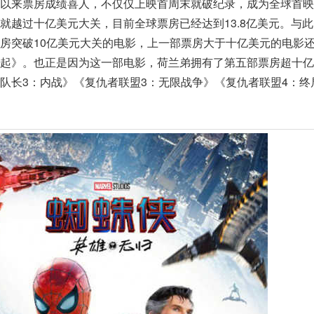
映以来票房成绩喜人，不仅仅上映首周末就破纪录，成为全球首映
就越过十亿美元大关，目前全球票房已经达到13.8亿美元。与
房突破10亿美元大关的电影，上一部票房大于十亿美元的电影还是
崛起》。也正是因为这一部电影，荷兰弟拥有了第五部票房超十亿
队长3：内战》《复仇者联盟3：无限战争》《复仇者联盟4：终