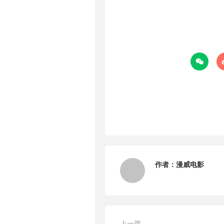

作者：
漫威电影
上一篇