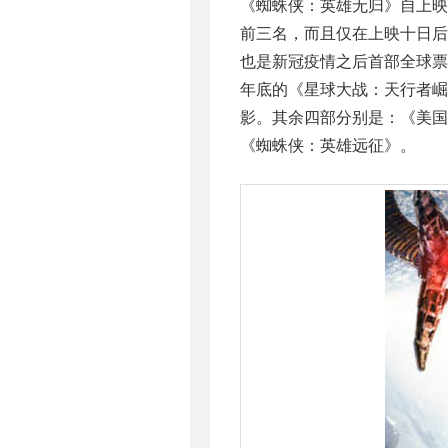
《蜘蛛侠：英雄无归》自上
前三名，而且仅在上映十日后
也是新冠疫情之后首部全球票
年底的《星球大战：天行者
影。其余四部分别是：《美国
《蜘蛛侠：英雄远征》。