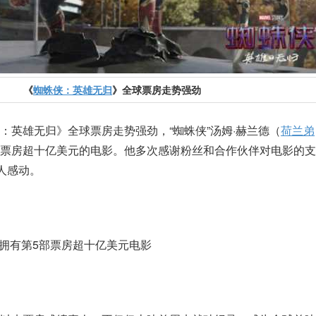
《
蜘蛛侠：英雄无归
》全球票房走势强劲
：英雄无归》全球票房走势强劲，“蜘蛛侠”汤姆·赫兰德（
荷兰弟
票房超十亿美元的电影。他多次感谢粉丝和合作伙伴对电影的支
人感动。
弟拥有第5部票房超十亿美元电影