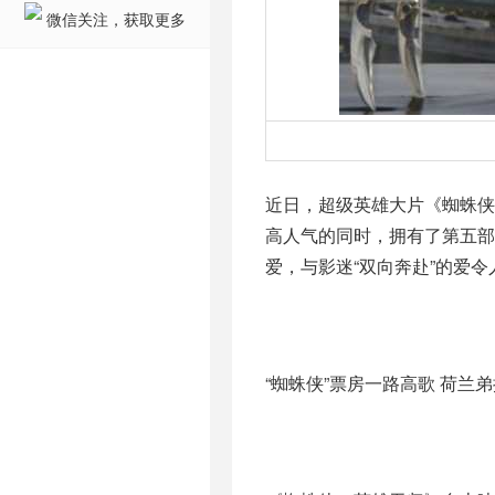
微信关注，获取更多
近日，超级英雄大片《蜘蛛侠
高人气的同时，拥有了第五部
爱，与影迷“双向奔赴”的爱令
“蜘蛛侠”票房一路高歌 荷兰