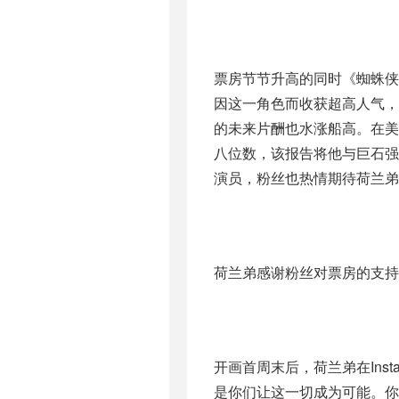
票房节节升高的同时《蜘蛛侠
因这一角色而收获超高人气，
的未来片酬也水涨船高。在美国
八位数，该报告将他与巨石强
演员，粉丝也热情期待荷兰弟
荷兰弟感谢粉丝对票房的支持 
开画首周末后，荷兰弟在Ins
是你们让这一切成为可能。你