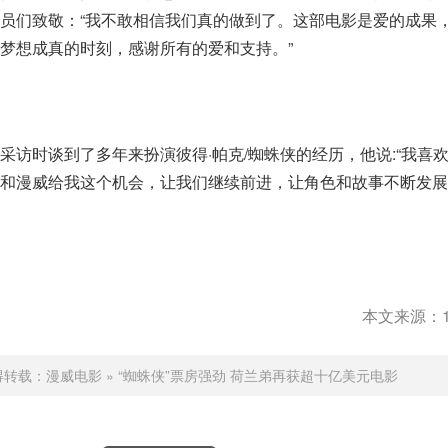
员们致敬：“我不敢相信我们真的做到了。这部电影是爱的成果
梦想成真的时刻，感谢所有的爱和支持。”
采访时谈到了多年来扮演彼得·帕克/蜘蛛侠的经历，他说:“我喜
和漫威给我这个机会，让我们继续前进，让角色和故事不断发展
本文来源：1
得转载：
漫威电影
»
“蜘蛛侠”票房强劲 荷兰弟再获超十亿美元电影