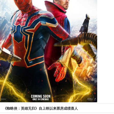
《蜘蛛侠：英雄无归》自上映以来票房成绩喜人