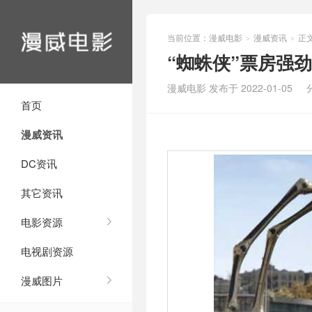
当前位置：
漫威电影
漫威资讯
正
>
>
“蜘蛛侠”票房强
漫威电影 发布于 2022-01-05
首页
漫威资讯
DC资讯
其它资讯
电影资源
电视剧资源
漫威图片