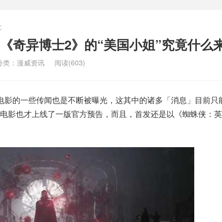
文
《奇异博士2》的“美国小姐”究竟什么
分类：
漫威资讯
阅读(603)
电影的一些传闻也是不断被曝光，这其中的诸多「消息」目前只
止电影也才上线了一版官方预告，而且，首发还是以《蜘蛛侠：英