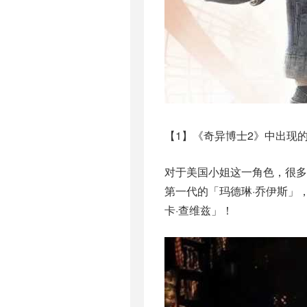
【1】《奇异博士2》中出现
对于美国小姐这一角色，很
第一代的「玛德琳·乔伊斯」
卡·查维兹」！