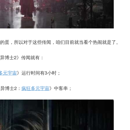
的蛋，所以对于这些传闻，咱们目前就当看个热闹就是了。
异博士2》传闻就有：
多元宇宙
》运行时间有3小时；
异博士2：
疯狂多元宇宙
》中客串；