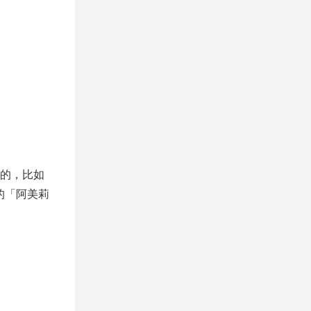
的，比如
的「阿美莉