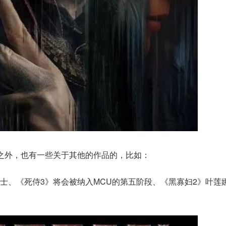
之外，也有一些关于其他的作品的，比如：
士、《死侍3》将会被纳入MCU的第五阶段、《黑寡妇2》叶莲