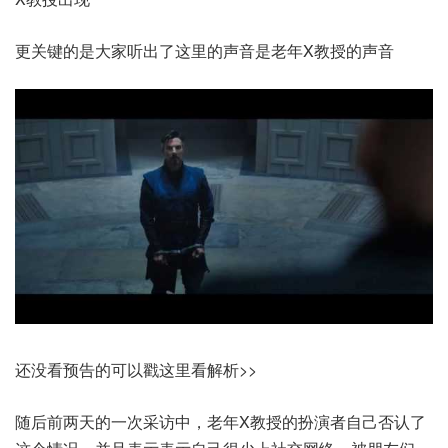
更关键的是大家听出了这里的声音是老年X教授的声音
还没看预告的可以戳这里看解析>>
随后前两天的一次采访中，老年X教授的扮演者自己否认了