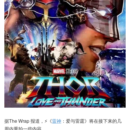
据The Wrap 报道，⚡️《
雷神
：爱与雷霆》将在接下来的几
周内重拍一些内容。