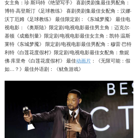
女主角：珍·斯玛特《绝望写手》 喜剧类剧集最佳男配角：
博特·高登斯汀《足球教练》 喜剧类剧集最佳女配角：汉娜·
沃丁厄姆《足球教练》 最佳限定剧：《东城梦魇》 最佳电
视电影：《奥斯陆》限定剧/电视电影最佳男主角：迈克尔·
基顿《成瘾剂量》限定剧/电视电影最佳女主角：凯特·温斯
莱特《东城梦魇》 限定剧/电视电影最佳男配角：穆雷·巴特
利特《白莲花度假村》限定剧/电视电影最佳女配角：詹妮
佛·库里奇《白莲花度假村》 最佳
动画片
：《无限可能：假
如…？》最佳外语剧：《鱿鱼游戏》