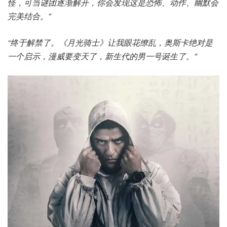
怪，可当谜团逐渐解开，你会发现这是恐怖、动作、幽默会
完美结合。”
“终于解禁了。《月光骑士》让我眼花缭乱，奥斯卡绝对是
一个启示，漫威要变天了，新生代的男一号诞生了。”