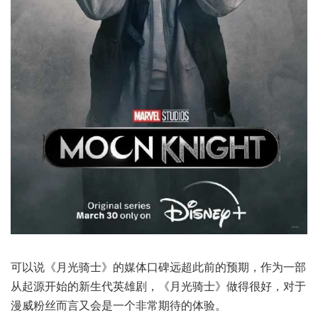
可以说《月光骑士》的媒体口碑远超此前的预期，作为一部
从起源开始的新生代英雄剧，《月光骑士》做得很好，对于
漫威粉丝而言又会是一个非常期待的体验。