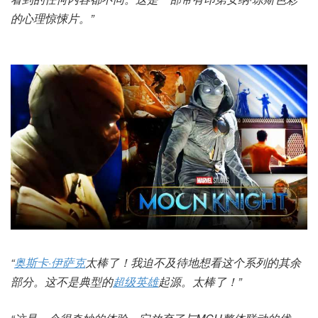
的心理惊悚片。”
“
奥斯卡·伊萨克
太棒了！我迫不及待地想看这个系列的其余
部分。这不是典型的
超级英雄
起源。太棒了！”