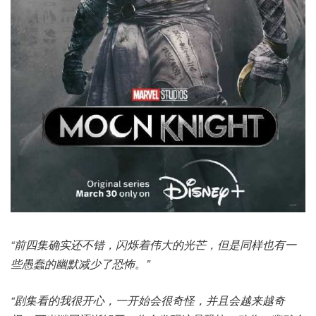
“前四集确实还不错，闪烁着伟大的光芒，但是同样也有一
些愚蠢的幽默减少了恐怖。”
“剧集看的我很开心，一开始会很奇怪，并且会越来越奇