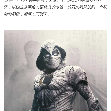
“这是一个很奇妙的体验，它放弃了与MCU整体联动的优
势，以独立故事给人更优秀的体验，前四集我只找到一个联
动的彩蛋，漫威太克制了。”