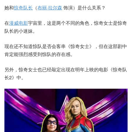
她和
惊奇队长
（
布丽·拉尔森
饰演）是什么关系？
在
漫威电影
宇宙里，这是两个不同的角色，惊奇女士是惊奇
队长的小迷妹。
现在还不知道惊队是否会客串《惊奇女士》，但在这部剧中
肯定能强烈感受到惊队的存在感。
另外，惊奇女士也已经敲定出现在明年上映的电影《惊奇队
长2》中。