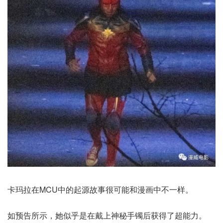
卡玛拉在MCU中的起源故事很可能和漫画中不一样。
如预告所示，她似乎是在戴上神秘手镯后获得了超能力。