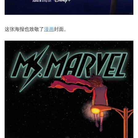
这张海报也致敬了
漫画
封面。