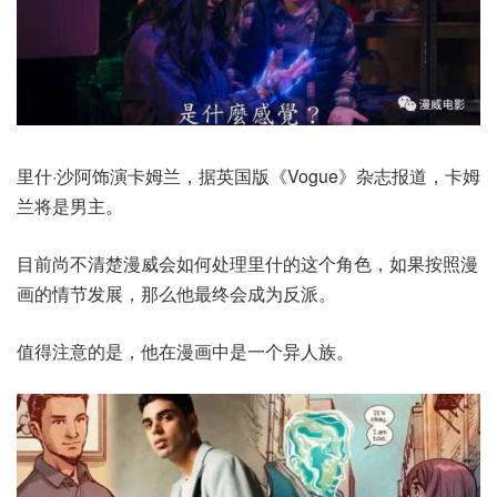
里什·沙阿饰演卡姆兰，据英国版《Vogue》杂志报道，卡姆
兰将是男主。
目前尚不清楚漫威会如何处理里什的这个角色，如果按照漫
画的情节发展，那么他最终会成为反派。
值得注意的是，他在漫画中是一个异人族。