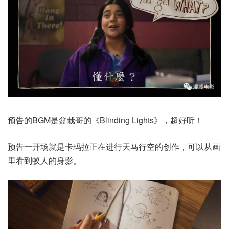
预告的BGM是盆栽哥的《Blinding Lights》，超好听！
预告一开场就是卡玛拉正在进行天马行空的创作，可以从画
里看到蚁人的身影。