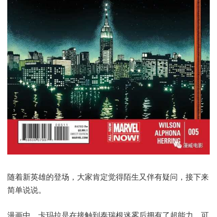
随着新英雄的登场，大家肯定觉得陌生又伴有疑问，接下来
简单说说。
漫画中，卡玛拉是在接触到泰瑞根迷雾后拥有了超能力，可