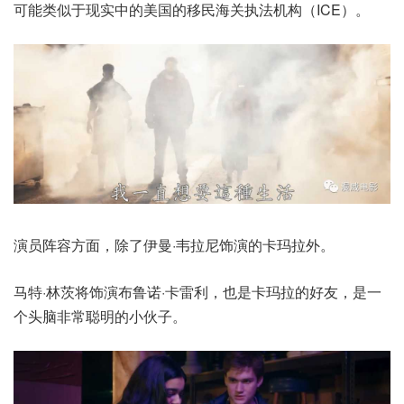
可能类似于现实中的美国的移民海关执法机构（ICE）。
演员阵容方面，除了伊曼·韦拉尼饰演的卡玛拉外。
马特·林茨将饰演布鲁诺·卡雷利，也是卡玛拉的好友，是一
个头脑非常聪明的小伙子。