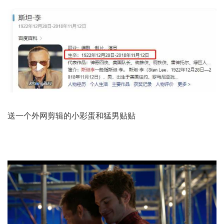
送一个外网剪辑的小彩蛋和猛男贴贴