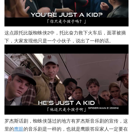
这点跟托比版蜘蛛侠2中，托比奋力救下火车后，面罩被摘
下，大家发现他只是一个小伙子，说出了一样的话。
罗杰斯话剧，蜘蛛侠荡过的地方有罗杰斯音乐剧的宣传，这
里的
鹰眼
的音乐剧是一样的，也就是鹰眼答应家人一定要在