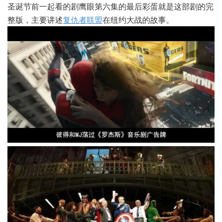
圣诞节前一起看的剧鹰眼第六集的最后彩蛋就是这部剧的完
整版，主要讲述
复仇者联盟
在纽约大战的故事。