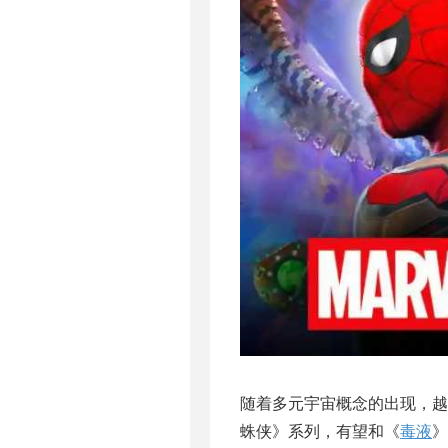
随着多元宇宙概念的出现，
蛛侠》系列，有望和《
毒液
》