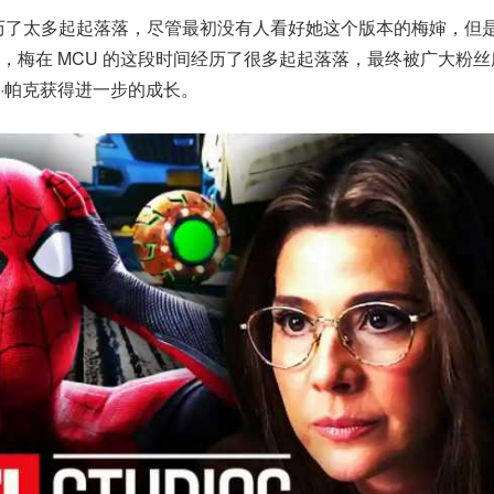
历了太多起起落落，尽管最初没有人看好她这个版本的梅婶，但
，梅在 MCU 的这段时间经历了很多起起落落，最终被广大粉
·帕克获得进一步的成长。