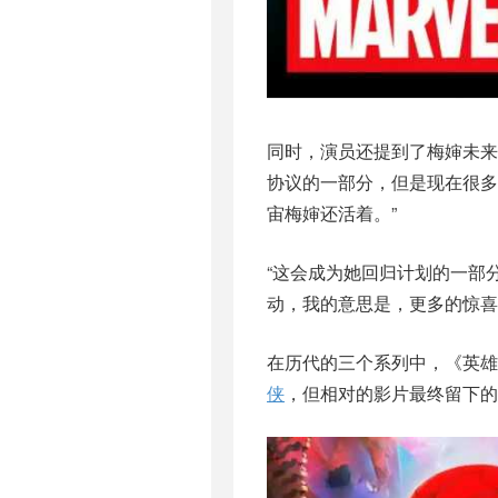
同时，演员还提到了梅婶未来
协议的一部分，但是现在很
宙梅婶还活着。”
“这会成为她回归计划的一部
动，我的意思是，更多的惊喜
在历代的三个系列中，《英雄
侠
，但相对的影片最终留下的