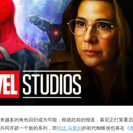
越来越多的角色回归成为可能，根据此前的报道，索尼正打算重启
共同开辟一个新的系列，而
托比·马奎尔
的初代蜘蛛侠也将在《