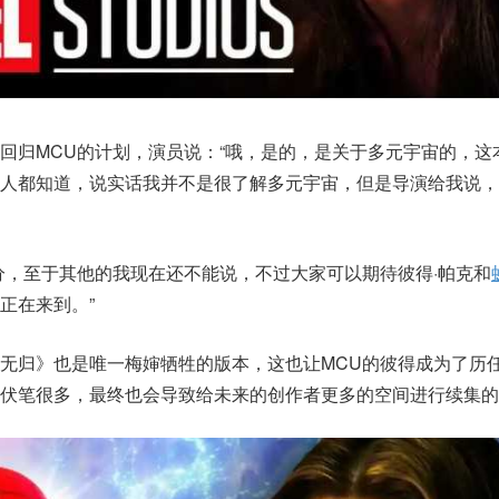
回归MCU的计划，演员说：“哦，是的，是关于多元宇宙的，这
多人都知道，说实话我并不是很了解多元宇宙，但是导演给我说，
分，至于其他的我现在还不能说，不过大家可以期待彼得·帕克和
正在来到。”
无归》也是唯一梅婶牺牲的版本，这也让MCU的彼得成为了历
伏笔很多，最终也会导致给未来的创作者更多的空间进行续集的