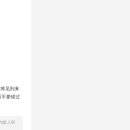
们将见到来
万不要错过
与蚁人联