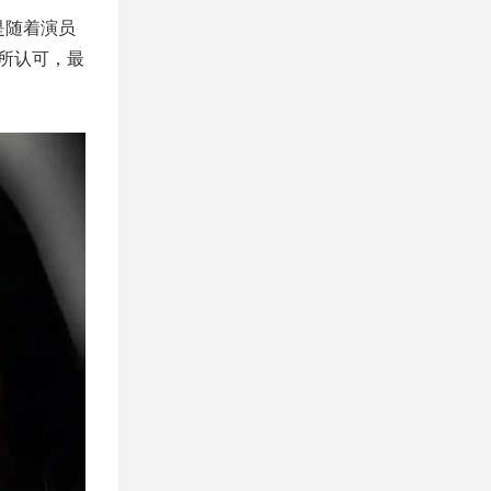
是随着演员
丝所认可，最