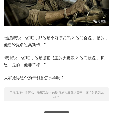
“然后我说，‘好吧，那他是个好演员吗？'他们会说，‘是的，
他曾经提名过奥斯卡。'”
“我就说，‘好吧，他是漫画书里的大反派？'他们就说，‘贝
恩，是的，他非常棒！'”
大家觉得这个预告创意怎么样呢？
未经允许不得转载：
漫威电影
»
两版毒液相遇在预告中，这个创意怎么
样？