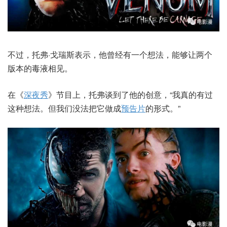
不过，托弗·戈瑞斯表示，他曾经有一个想法，能够让两个
版本的毒液相见。
在《
深夜秀
》节目上，托弗谈到了他的创意，“我真的有过
这种想法。但我们没法把它做成
预告片
的形式。”