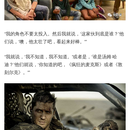
“我的角色不要太投入。然后我就说，‘这家伙到底是谁？'他
们说，‘噢，他太壮了吧，看起来好棒。'”
“我就说，‘我不知道，我不知道。'或者是，‘谁是汤姆·哈
迪？'他们就说，‘你知道的吧，《疯狂的麦克斯》或者《敦
刻尔克》。'”