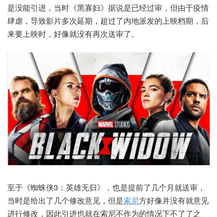
是没能引进，当时《黑寡妇》据说是已经过审，但由于疫情
肆虐，导致影片多次延期，超过了内地派发的上映档期，后
来要上映时，好像就没有再次送审了。
至于《蜘蛛侠3：英雄无归》，也是提前了几个月就送审，
当时是给出了几个修改意见，但是
索尼
方好像并没有就意见
进行修改，因此引进也就在索尼不作为的情况下不了了之