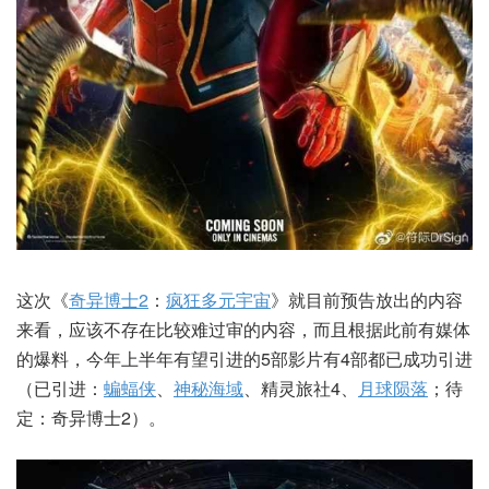
这次《
奇异博士2
：
疯狂多元宇宙
》就目前预告放出的内容
来看，应该不存在比较难过审的内容，而且根据此前有媒体
的爆料，今年上半年有望引进的5部影片有4部都已成功引进
（已引进：
蝙蝠侠
、
神秘海域
、精灵旅社4、
月球陨落
；待
定：奇异博士2）。