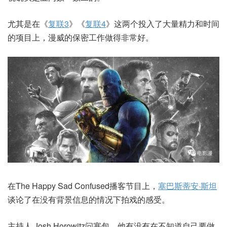
尤其是在《
复联3
》《
复联4
》这两个投入了大量精力和时间
的项目上，漫威的保密工作做得非常好。
在The Happy Sad Confused播客节目上，
塞巴斯蒂安·斯坦
谈论了在没有背景信息的情况下拍戏的感受。
主持人 Josh Horowitz问塞包，他有没有在不知道自己要做