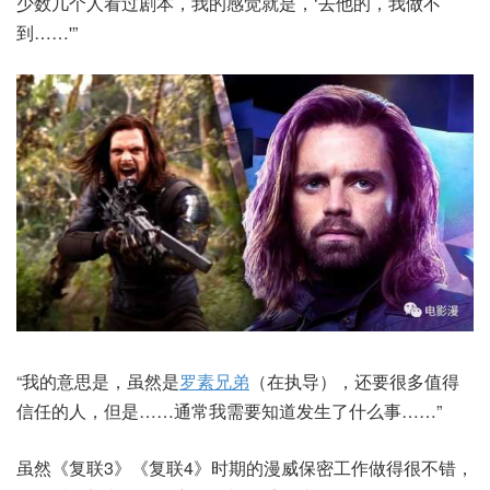
少数几个人看过剧本，我的感觉就是，‘去他的，我做不
到……'”
“我的意思是，虽然是
罗素兄弟
（在执导），还要很多值得
信任的人，但是……通常我需要知道发生了什么事……”
虽然《复联3》《复联4》时期的漫威保密工作做得很不错，