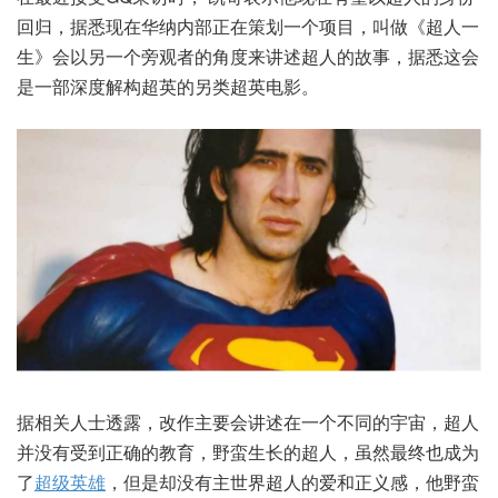
回归，据悉现在华纳内部正在策划一个项目，叫做《超人一
生》会以另一个旁观者的角度来讲述超人的故事，据悉这会
是一部深度解构超英的另类超英电影。
据相关人士透露，改作主要会讲述在一个不同的宇宙，超人
并没有受到正确的教育，野蛮生长的超人，虽然最终也成为
了
超级英雄
，但是却没有主世界超人的爱和正义感，他野蛮