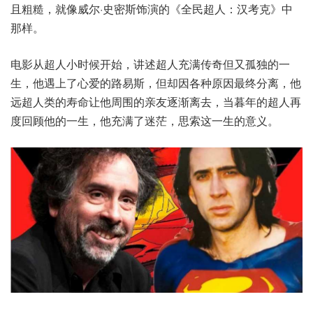
且粗糙，就像威尔·史密斯饰演的《全民超人：汉考克》中
那样。
电影从超人小时候开始，讲述超人充满传奇但又孤独的一
生，他遇上了心爱的路易斯，但却因各种原因最终分离，他
远超人类的寿命让他周围的亲友逐渐离去，当暮年的超人再
度回顾他的一生，他充满了迷茫，思索这一生的意义。